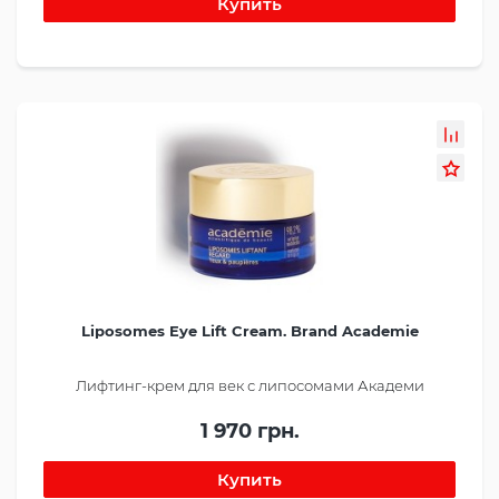
Liposomes Eye Lift Cream. Brand Academie
Лифтинг-крем для век с липосомами Академи
1 970 грн.