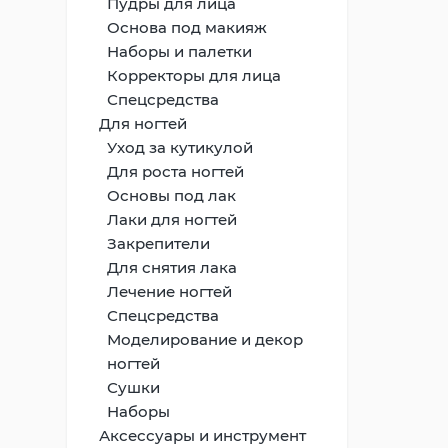
Пудры для лица
Основа под макияж
Наборы и палетки
Корректоры для лица
Спецсредства
Для ногтей
Уход за кутикулой
Для роста ногтей
Основы под лак
Лаки для ногтей
Закрепители
Для снятия лака
Лечение ногтей
Спецсредства
Моделирование и декор
ногтей
Сушки
Наборы
Аксессуары и инструмент