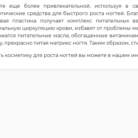
ьте еще более привлекательной, используя в с
тические средства для быстрого роста ногтей. Бл
евая пластина получает комплекс питательных в
альную циркуляцию крови, избавят от проблемы мед
ржатся питательные масла, обогащенные витаминам
у, прекрасно питая матрикс ногтя. Таким образом, с
ь косметику для роста ногтей вы можете в нашем и