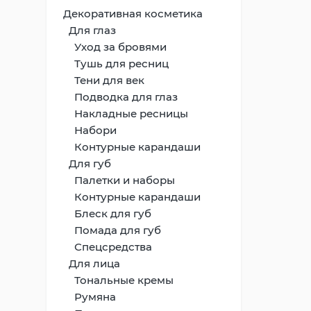
Декоративная косметика
Для глаз
Уход за бровями
Тушь для ресниц
Тени для век
Подводка для глаз
Накладные ресницы
Набори
Контурные карандаши
Для губ
Палетки и наборы
Контурные карандаши
Блеск для губ
Помада для губ
Спецсредства
Для лица
Тональные кремы
Румяна