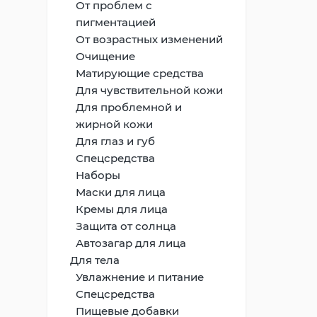
От проблем с
пигментацией
От возрастных изменений
Очищение
Матирующие средства
Для чувствительной кожи
Для проблемной и
жирной кожи
Для глаз и губ
Спецсредства
Наборы
Маски для лица
Кремы для лица
Защита от солнца
Автозагар для лица
Для тела
Увлажнение и питание
Спецсредства
Пищевые добавки