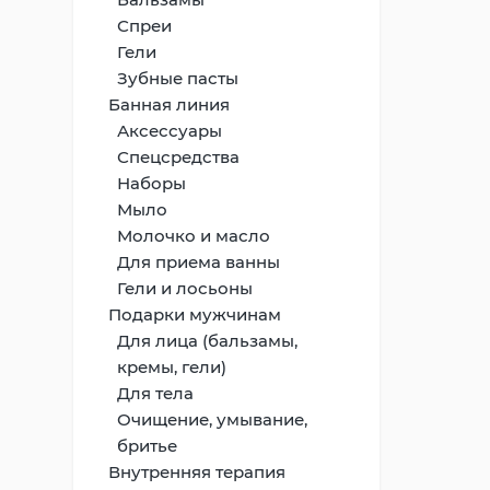
Спреи
Гели
Зубные пасты
Банная линия
Аксессуары
Спецсредства
Наборы
Мыло
Молочко и масло
Для приема ванны
Гели и лосьоны
Подарки мужчинам
Для лица (бальзамы,
кремы, гели)
Для тела
Очищение, умывание,
бритье
Внутренняя терапия