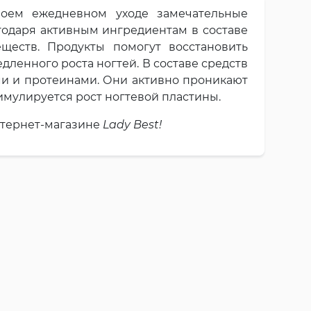
воем ежедневном уходе замечательные
агодаря активным ингредиентам в составе
еществ. Продукты помогут восстановить
ленного роста ногтей. В составе средств
и и протеинами. Они активно проникают
тимулируется рост ногтевой пластины.
нтернет-магазине
Lady Best!