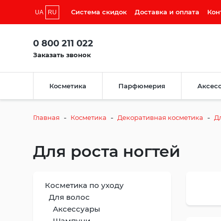
Система скидок
Доставка и оплата
Кон
UA
RU
0 800 211 022
Заказать звонок
Косметика
Парфюмерия
Аксес
-
-
-
Главная
Косметика
Декоративная косметика
Д
Для роста ногтей
Косметика по уходу
Для волос
Аксессуары
Шампуни