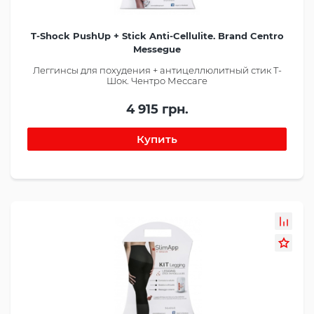
T-Shock PushUp + Stick Anti-Cellulite. Brand Centro
Messegue
Леггинсы для похудения + антицеллюлитный стик Т-
Шок. Чентро Мессаге
4 915 грн.