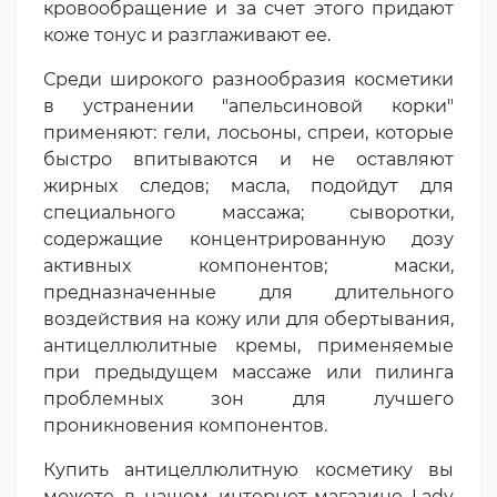
кровообращение и за счет этого придают
коже тонус и разглаживают ее.
Среди широкого разнообразия косметики
в устранении "апельсиновой корки"
применяют: гели, лосьоны, спреи, которые
быстро впитываются и не оставляют
жирных следов; масла, подойдут для
специального массажа; сыворотки,
содержащие концентрированную дозу
активных компонентов; маски,
предназначенные для длительного
воздействия на кожу или для обертывания,
антицеллюлитные кремы, применяемые
при предыдущем массаже или пилинга
проблемных зон для лучшего
проникновения компонентов.
Купить антицеллюлитную косметику вы
можете в нашем интернет-магазине Lady