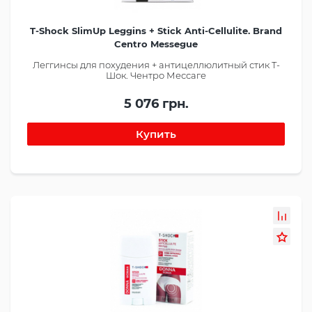
T-Shock SlimUp Leggins + Stick Anti-Cellulite. Brand
Centro Messegue
Леггинсы для похудения + антицеллюлитный стик Т-
Шок. Чентро Мессаге
5 076 грн.