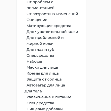
От проблем с
пигментацией
От возрастных изменений
Очищение
Матирующие средства
Для чувствительной кожи
Для проблемной и
жирной кожи
Для глаз и губ
Спецсредства
Наборы
Маски для лица
Кремы для лица
Защита от солнца
Автозагар для лица
Для тела
Увлажнение и питание
Спецсредства
Пищевые добавки