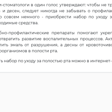
-стоматологи в один голос утверждают: чтобы не тр
 и десен, следует никогда не забывать о профила
о совсем немного - приобрести набор по уходу з
ходимые средства.
бно-профилактические препараты помогают укрепи
отвратить развитие воспалительных процессов. А
тить эмаль от разрушения, а десны от кровоточив
организмов в полости рта.
ь набор по уходу за полостью рта можно в интерне