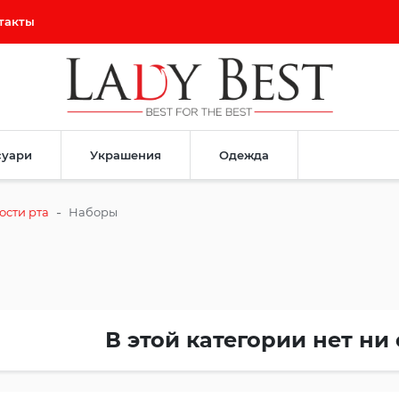
такты
суари
Украшения
Одежда
-
ости рта
Наборы
В этой категории нет ни 