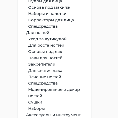
Пудры для лица
Основа под макияж
Наборы и палетки
Корректоры для лица
Спецсредства
Для ногтей
Уход за кутикулой
Для роста ногтей
Основы под лак
Лаки для ногтей
Закрепители
Для снятия лака
Лечение ногтей
Спецсредства
Моделирование и декор
ногтей
Сушки
Наборы
Аксессуары и инструмент