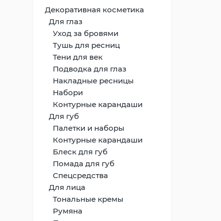
Декоративная косметика
Для глаз
Уход за бровями
Тушь для ресниц
Тени для век
Подводка для глаз
Накладные ресницы
Набори
Контурные карандаши
Для губ
Палетки и наборы
Контурные карандаши
Блеск для губ
Помада для губ
Спецсредства
Для лица
Тональные кремы
Румяна