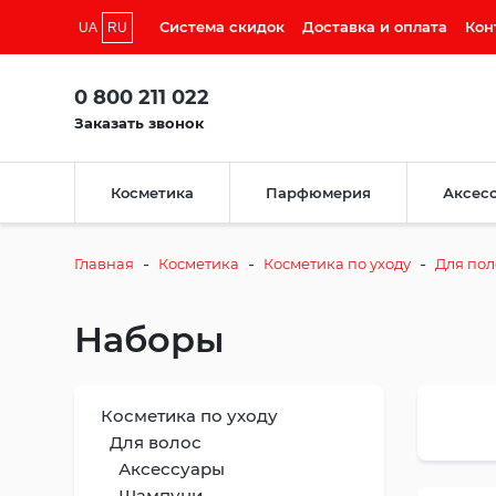
Система скидок
Доставка и оплата
Кон
UA
RU
0 800 211 022
Заказать звонок
Косметика
Парфюмерия
Аксес
-
-
-
Главная
Косметика
Косметика по уходу
Для пол
Наборы
Косметика по уходу
Для волос
Аксессуары
Шампуни