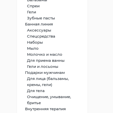
Спреи
Гели
Зубные пасты
Банная линия
Аксессуары
Спецсредства
Наборы
Мыло
Молочко и масло
Для приема ванны
Гели и лосьоны
Подарки мужчинам
Для лица (бальзамы,
кремы, гели)
Для тела
Очищение, умывание,
бритье
Внутренняя терапия