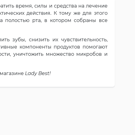
атить время, силы и средства на лечение
ктических действия. К тому же для этого
а полостью рта, в котором собраны все
ть зубы, снизить их чувствительность,
ктивные компоненты продуктов помогают
ости, уничтожить множество микробов и
т-магазине
Lady Best!