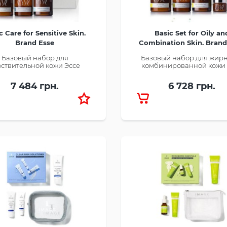
c Care for Sensitive Skin.
Basic Set for Oily an
Brand Esse
Combination Skin. Brand
Базовый набор для
Базовый набор для жир
вствительной кожи Эссе
комбинированной кожи 
7 484 грн.
6 728 грн.