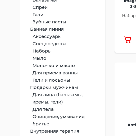
Image
3-
Спреи
Гели
Набор
Зубные пасты
Банная линия
Аксессуары
Спецсредства
Наборы
Мыло
Молочко и масло
Для приема ванны
Гели и лосьоны
Подарки мужчинам
Для лица (бальзамы,
кремы, гели)
Для тела
Очищение, умывание,
бритье
Anti
Внутренняя терапия