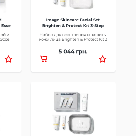
d
Image Skincare Facial Set
 Esse
Brighten & Protect Kit 3-Step
Brightening Regimen
ной и
Набор для осветления и защиты
Эссе
кожи лица Brighten & Protect Kit 3
5 044 грн.