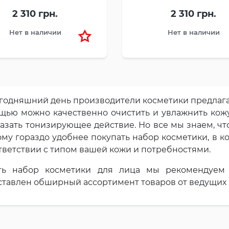
2 310 грн.
2 310 грн.
Нет в наличии
Нет в наличии
годняшний день производители косметики предлага
щью можно качественно очистить и увлажнить кожу
азать тонизирующее действие. Но все мы знаем, что
му гораздо удобнее покупать набор косметики, в 
тветствии с типом вашей кожи и потребностями.
ть набор косметики для лица мы рекомендуем
ставлен обширный ассортимент товаров от ведущих 