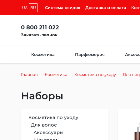
Система скидок
Доставка и оплата
Кон
UA
RU
0 800 211 022
Заказать звонок
Косметика
Парфюмерия
Аксес
-
-
-
Главная
Косметика
Косметика по уходу
Для ли
Наборы
Косметика по уходу
Для волос
Аксессуары
Шампуни