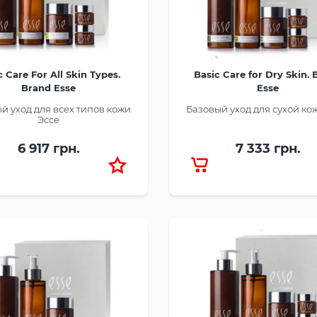
c Care For All Skin Types.
Basic Care for Dry Skin.
Brand Esse
Esse
й уход для всех типов кожи
Базовый уход для сухой ко
Эссе
6 917 грн.
7 333 грн.