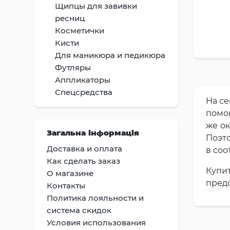
Щипцы для завивки
ресниц
Косметички
Кисти
Для маникюра и педикюра
Футляры
Аппликаторы
Спецсредства
На се
помо
же ок
Загальна інформація
Поэто
Доставка и оплата
в соо
Как сделать заказ
Купи
О магазине
пред
Контакты
Политика лояльности и
система скидок
Условия использования