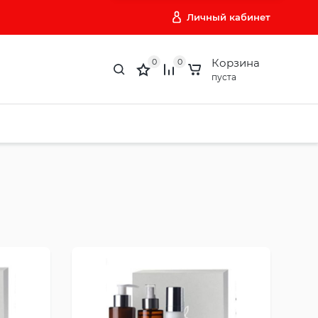
Личный кабинет
Корзина
0
0
пуста