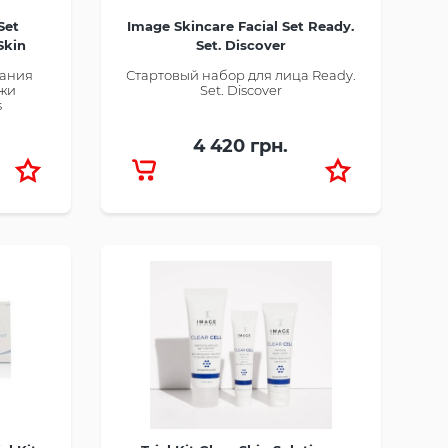
Set
Image Skincare Facial Set Ready.
Skin
Set. Discover
o
жания
Стартовый набор для лица Ready.
ожи
Set. Discover
s
4 420 грн.