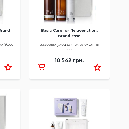
 Brand
Basic Care for Rejuvenation.
Brand Esse
жи Эссе
Базовый уход для омоложения
Эссе
10 542 грн.