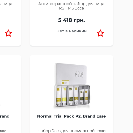
я лица
Антивозрастной набор для лица
R6 + M6 Эссе
5 418 грн.
Нет в наличии
Brand
Normal Trial Pack P2. Brand Esse
кожи
Набор Эссэ для нормальной кожи