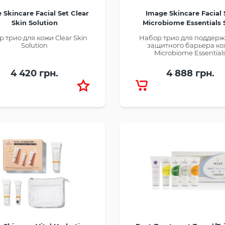
 Skincare Facial Set Clear
Image Skincare Facial 
Skin Solution
Microbiome Essentials 
Barrier Defense Tri
 трио для кожи Clear Skin
Набор трио для поддер
Solution
защитного барьера к
Microbiome Essential
4 420 грн.
4 888 грн.