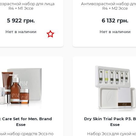
озрастной набор для лица
Антивозрастной набор дл
R4 + M1 Эссе
R4 + M2 Эссе
5 922 грн.
6 132 грн.
Нет в наличии
Нет в наличии
c Care Set for Men. Brand
Dry Skin Trial Pack P3. 
Esse
Esse
ый набор средств Эссэ по
Набор Эссэ для сухой 