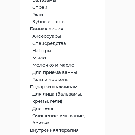
Спреи
Гели
Зубные пасты
Банная линия
Аксессуары
Спецсредства
Наборы
Мыло
Молочко и масло
Для приема ванны
Гели и лосьоны
Подарки мужчинам
Для лица (бальзамы,
кремы, гели)
Для тела
Очищение, умывание,
бритье
Внутренняя терапия