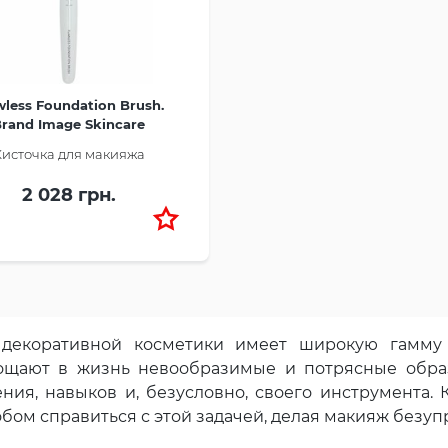
wless Foundation Brush.
Brand Image Skincare
Кисточка для макияжа
2 028 грн.
декоративной косметики имеет широкую гамму 
ощают в жизнь невообразимые и потрясные образ
ения, навыков и, безусловно, своего инструмента
бом справиться с этой задачей, делая макияж безу