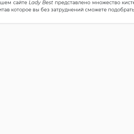
ашем сайте
Lady Best
представлено множество кист
тав которое вы без затруднений сможете подобрать