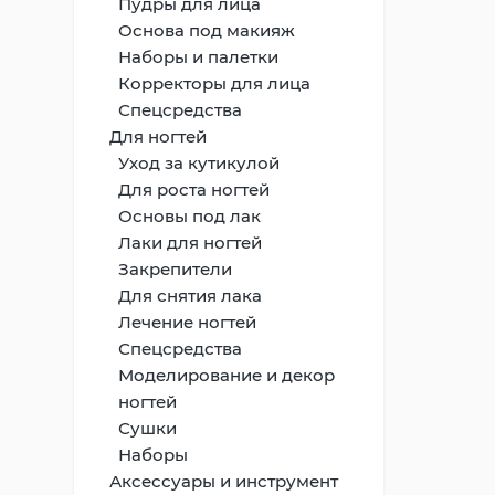
Пудры для лица
Основа под макияж
Наборы и палетки
Корректоры для лица
Спецсредства
Для ногтей
Уход за кутикулой
Для роста ногтей
Основы под лак
Лаки для ногтей
Закрепители
Для снятия лака
Лечение ногтей
Спецсредства
Моделирование и декор
ногтей
Сушки
Наборы
Аксессуары и инструмент