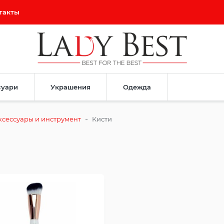
такты
суари
Украшения
Одежда
-
ксессуары и инструмент
Кисти