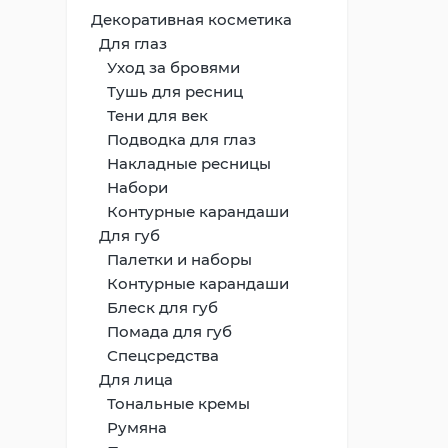
Декоративная косметика
Для глаз
Уход за бровями
Тушь для ресниц
Тени для век
Подводка для глаз
Накладные ресницы
Набори
Контурные карандаши
Для губ
Палетки и наборы
Контурные карандаши
Блеск для губ
Помада для губ
Спецсредства
Для лица
Тональные кремы
Румяна