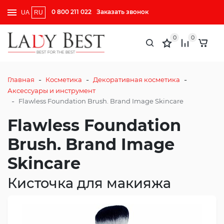
0 800 211 022
Заказать звонок
UA
RU
0
0
-
-
-
Главная
Косметика
Декоративная косметика
Аксессуары и инструмент
-
Flawless Foundation Brush. Brand Image Skincare
Flawless Foundation
Brush. Brand Image
Skincare
Кисточка для макияжа