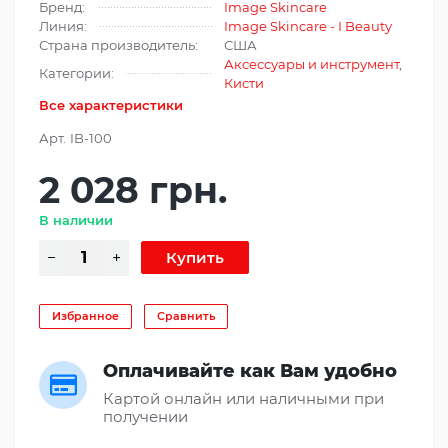
Бренд:
Image Skincare
Линия:
Image Skincare - I Beauty
Страна производитель:
США
Аксессуары и инструмент
,
Категории:
Кисти
Все характеристики
Арт.
IB-100
2 028 грн.
В наличии
Избранное
Сравнить
Оплачивайте как Вам удобно
Картой онлайн или наличными при
получении