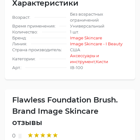
Характеристики
Без возрастных
Возраст:
ограничений
Время применения:
Универсальный
Количество:
1 шт.
Бренд:
Image Skincare
Линия:
Image Skincare - I Beauty
Страна производитель:
США
Аксессуары и
Категории:
инструмент
,
Кисти
Арт.:
IB-100
Flawless Foundation Brush.
Brand Image Skincare
отзывы
0