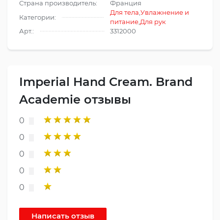
Страна производитель:
Франция
Для тела
,
Увлажнение и
Категории:
питание
,
Для рук
Арт.:
3312000
Imperial Hand Cream. Brand
Academie отзывы
0
0
0
0
0