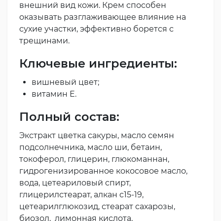
внешний вид кожи. Крем способен
оказывать разглаживающее влияние на
сухие участки, эффективно борется с
трещинами.
Ключевые ингредиенты:
вишневый цвет;
витамин Е.
Полный состав:
Экстракт цветка сакуры, масло семян
подсолнечника, масло ши, бетаин,
токоферол, глицерин, глюкоманнан,
гидрогенизированное кокосовое масло,
вода, цетеариловый спирт,
глицерилстеарат, алкан c15-19,
цетеарилглюкозид, стеарат сахарозы,
биозол, лимонная кислота,