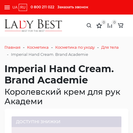
0 800 211 022
Заказать звонок
UA
RU
0
0
-
-
-
Главная
Косметика
Косметика по уходу
Для тела
-
Imperial Hand Cream. Brand Academie
Imperial Hand Cream.
Brand Academie
Королевский крем для рук
Академи
ДОСТУПНІ ЗНИЖКИ