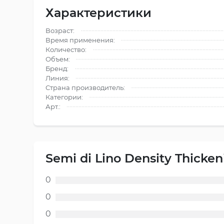
Характеристики
Возраст:
Время применения:
Количество:
Объем:
Бренд:
Линия:
Страна производитель:
Категории:
Арт.:
Semi di Lino Density Thicken
0
0
0