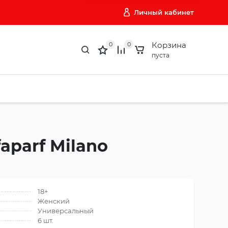
Личный кабинет
Корзина
0
0
пуста
faparf Milano
18+
Женский
Универсальный
6 шт.