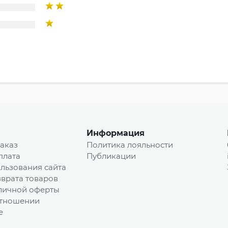
Информация
заказ
Политика лояльности
плата
Публикации
льзования сайта
врата товаров
личной оферты
отношении
e