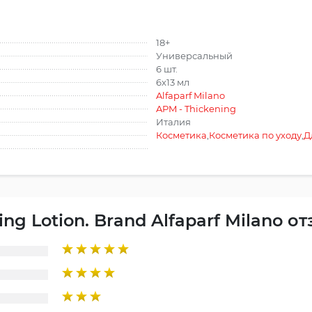
18+
Универсальный
6 шт.
6х13 мл
Alfaparf Milano
APM - Thickening
Италия
Косметика
,
Косметика по уходу
,
Д
ing Lotion. Brand Alfaparf Milano о