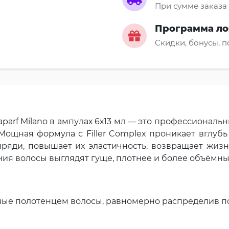
При сумме заказа 
Программа ло
Скидки, бонусы, 
lfaparf Milano в ампулах 6х13 мл — это профессиона
 Мощная формула с Filler Complex проникает вглубь
пряди, повышает их эластичность, возвращает жиз
ия волосы выглядят гуще, плотнее и более объёмны
ые полотенцем волосы, равномерно распределив по 