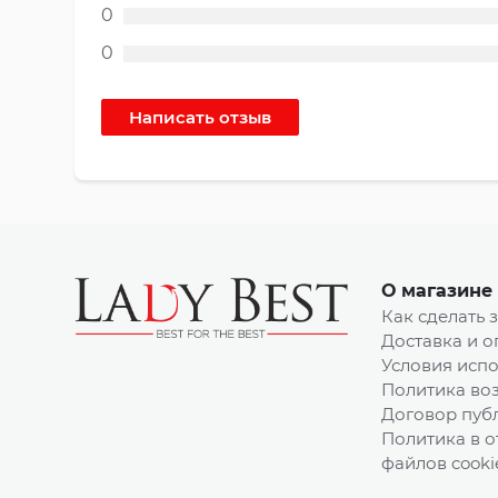
0
0
О магазине
Как сделать 
Доставка и о
Условия испо
Политика воз
Договор пуб
Политика в 
файлов cooki