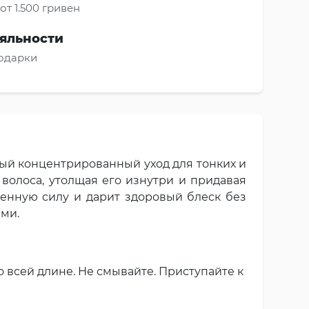
от 1.500 гривен
яльности
подарки
льный концентрированный уход для тонких и
 волоса, утолщая его изнутри и придавая
ненную силу и дарит здоровый блеск без
ми.
всей длине. Не смывайте. Приступайте к