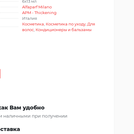
6х13 мл
Alfaparf Milano
APM - Thickening
Италия
Косметика
,
Косметика по уходу
,
Для
волос
,
Кондиционеры и бальзамы
как Вам удобно
и наличными при получении
оставка