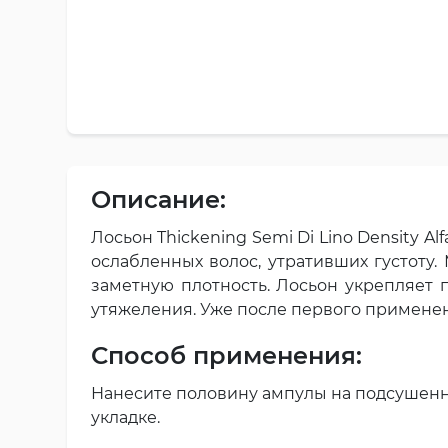
Описание:
Лосьон Thickening Semi Di Lino Density A
ослабленных волос, утративших густоту.
заметную плотность. Лосьон укрепляет 
утяжеления. Уже после первого применен
Способ применения:
Нанесите половину ампулы на подсушенн
укладке.