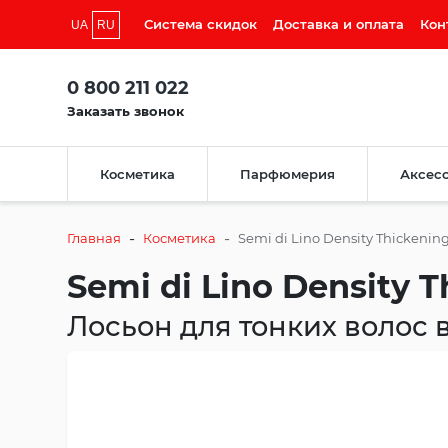
Система скидок
Доставка и оплата
Кон
UA
RU
0 800 211 022
Заказать звонок
Косметика
Парфюмерия
Аксес
-
-
Главная
Косметика
Semi di Lino Density Thickening
Semi di Lino Density T
Лосьон для тонких волос 