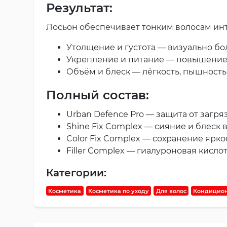
Результат:
Лосьон обеспечивает тонким волосам ин
Утолщение и густота — визуально бо
Укрепление и питание — повышение 
Объём и блеск — лёгкость, пышность
Полный состав:
Urban Defence Pro — защита от загр
Shine Fix Complex — сияние и блеск в
Color Fix Complex — сохранение ярк
Filler Complex — гиалуроновая кисло
Категории:
Косметика
Косметика по уходу
Для волос
Кондицион