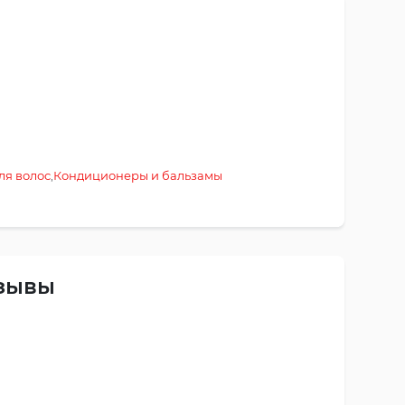
ля волос
,
Кондиционеры и бальзамы
тзывы