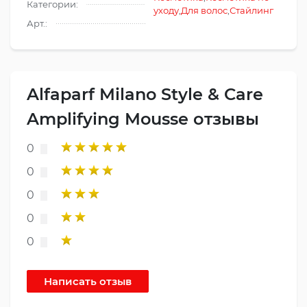
Категории:
уходу
,
Для волос
,
Стайлинг
Арт.:
Alfaparf Milano Style & Care
Amplifying Mousse отзывы
0
0
0
0
0