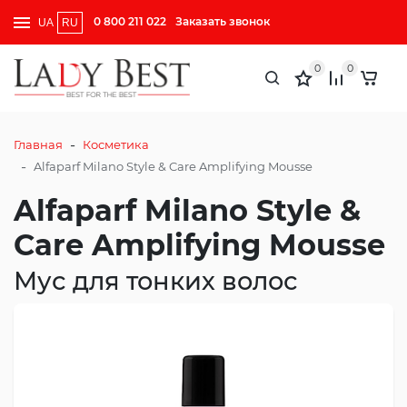
0 800 211 022
Заказать звонок
UA
RU
0
0
-
Главная
Косметика
-
Alfaparf Milano Style & Care Amplifying Mousse
Alfaparf Milano Style &
Care Amplifying Mousse
Мус для тонких волос