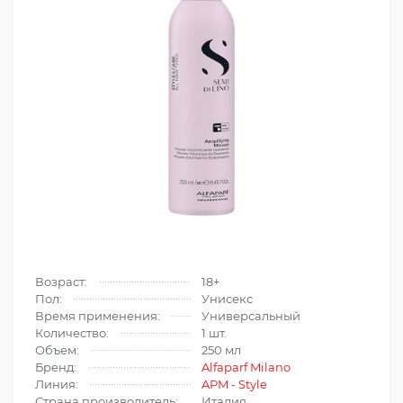
Возраст:
18+
Пол:
Унисекс
Время применения:
Универсальный
Количество:
1 шт.
Объем:
250 мл
Бренд:
Alfaparf Milano
Линия:
APM - Style
Страна производитель:
Италия