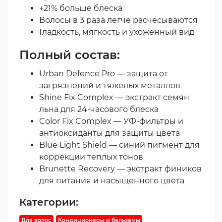
+21% больше блеска
Волосы в 3 раза легче расчесываются
Гладкость, мягкость и ухоженный вид
Полный состав:
Urban Defence Pro — защита от
загрязнений и тяжелых металлов
Shine Fix Complex — экстракт семян
льна для 24-часового блеска
Color Fix Complex — УФ-фильтры и
антиоксиданты для защиты цвета
Blue Light Shield — синий пигмент для
коррекции теплых тонов
Brunette Recovery — экстракт фиников
для питания и насыщенного цвета
Категории:
Для волос
Кондиционеры и бальзамы