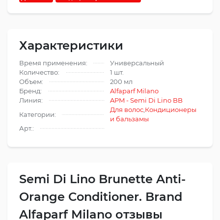
Характеристики
Время применения:
Универсальный
Количество:
1 шт.
Объем:
200 мл
Бренд:
Alfaparf Milano
Линия:
APM - Semi Di Lino BB
Для волос
,
Кондиционеры
Категории:
и бальзамы
Арт.:
Semi Di Lino Brunette Anti-
Orange Conditioner. Brand
Alfaparf Milano отзывы