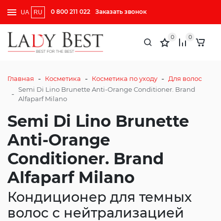
0 800 211 022
Заказать звонок
UA
RU
0
0
-
-
-
Главная
Косметика
Косметика по уходу
Для волос
Semi Di Lino Brunette Anti-Orange Conditioner. Brand
-
Alfaparf Milano
Semi Di Lino Brunette
Anti-Orange
Conditioner. Brand
Alfaparf Milano
Кондиционер для темных
волос с нейтрализацией