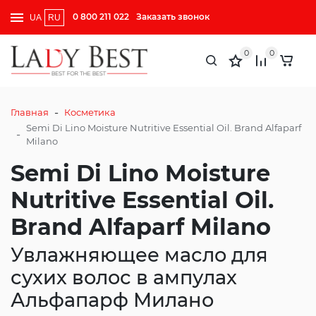
0 800 211 022
Заказать звонок
UA
RU
0
0
-
Главная
Косметика
Semi Di Lino Moisture Nutritive Essential Oil. Brand Alfaparf
-
Milano
Semi Di Lino Moisture
Nutritive Essential Oil.
Brand Alfaparf Milano
Увлажняющее масло для
сухих волос в ампулах
Альфапарф Милано