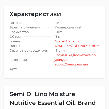
Характеристики
Возраст:
18+
Время применения:
Универсальный
Количество:
6 шт.
Объем:
13 мл
Бренд:
Alfaparf Milano
Линия:
APM - Semi Di Lino Moisture
Страна производитель:
Италия
Косметика
,
Косметика по
Категории:
уходу
,
Для
волос
,
Спецсредства
Арт.:
Semi Di Lino Moisture
Nutritive Essential Oil. Brand