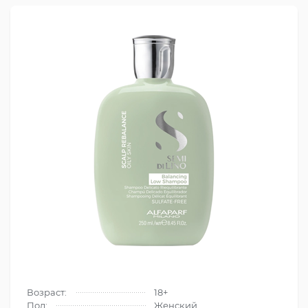
Возраст:
18+
Пол:
Женский