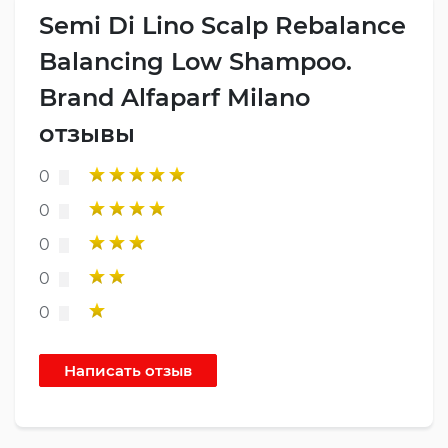
Semi Di Lino Scalp Rebalance
Balancing Low Shampoo.
Brand Alfaparf Milano
отзывы
0
0
0
0
0