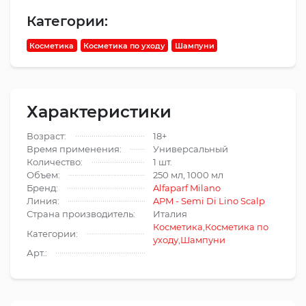
Категории:
Косметика
Косметика по уходу
Шампуни
Характеристики
Возраст:
18+
Время применения:
Универсальный
Количество:
1 шт.
Объем:
250 мл, 1000 мл
Бренд:
Alfaparf Milano
Линия:
APM - Semi Di Lino Scalp
Страна производитель:
Италия
Косметика
,
Косметика по
Категории:
уходу
,
Шампуни
Арт.: