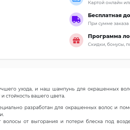
Картой онлайн ил
Бесплатная д
При сумме заказа 
Программа ло
Скидки, бонусы, 
чшего ухода, и наш шампунь для окрашенных воло
 и стойкость вашего цвета.
ециально разработан для окрашенных волос и помо
и.
 волосы от выгорания и потери блеска под возд