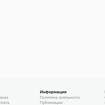
Информация
заказ
Политика лояльности
плата
Публикации