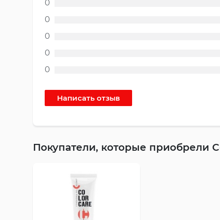
0
0
0
0
0
Покупатели, которые приобрели Co