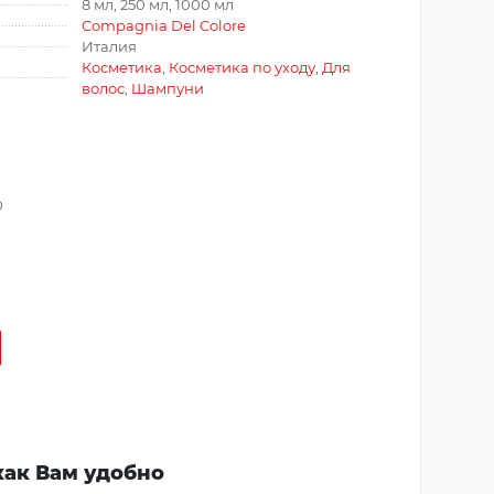
8 мл, 250 мл, 1000 мл
Compagnia Del Colore
Италия
Косметика
,
Косметика по уходу
,
Для
волос
,
Шампуни
0
как Вам удобно