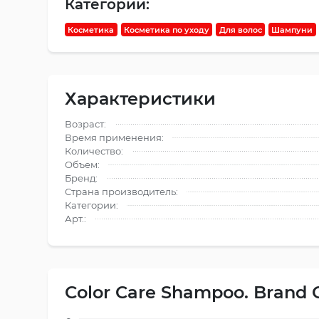
Категории:
Косметика
Косметика по уходу
Для волос
Шампуни
Характеристики
Возраст:
Время применения:
Количество:
Объем:
Бренд:
Страна производитель:
Категории:
Арт.:
Color Care Shampoo. Brand