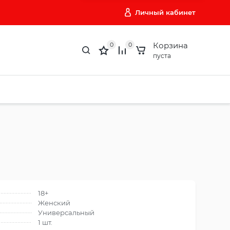
Личный кабинет
Корзина
0
0
пуста
18+
Женский
Универсальный
1 шт.