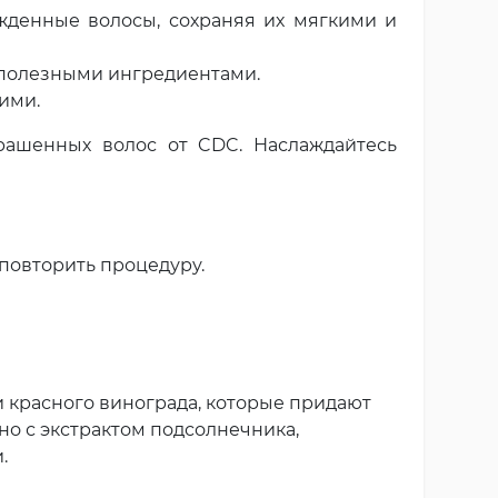
жденные волосы, сохраняя их мягкими и
 полезными ингредиентами.
ими.
рашенных волос от CDC. Наслаждайтесь
повторить процедуру.
и красного винограда, которые придают
но с экстрактом подсолнечника,
.