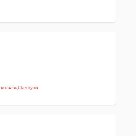
ля волос
,
Шампуни