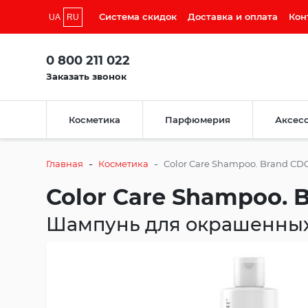
Система скидок
Доставка и оплата
Кон
UA
RU
0 800 211 022
Заказать звонок
Косметика
Парфюмерия
Аксес
-
-
Главная
Косметика
Color Care Shampoo. Brand CD
Color Care Shampoo. 
Шампунь для окрашенных