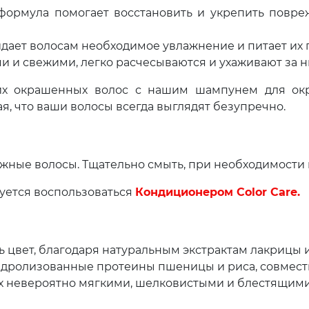
 формула помогает восстановить и укрепить повре
дает волосам необходимое увлажнение и питает их
ми и свежими, легко расчесываются и ухаживают за н
их окрашенных волос с нашим шампунем для ок
ая, что ваши волосы всегда выглядят безупречно.
ные волосы. Тщательно смыть, при необходимости 
уется воспользоваться
Кондиционером Color Care.
ь цвет, благодаря натуральным экстрактам лакрицы 
Гидролизованные протеины пшеницы и риса, совмест
их невероятно мягкими, шелковистыми и блестящими