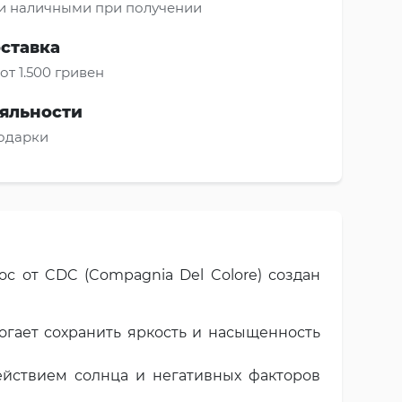
и наличными при получении
оставка
от 1.500 гривен
яльности
подарки
с от CDC (Compagnia Del Colore) создан
гает сохранить яркость и насыщенность
ействием солнца и негативных факторов