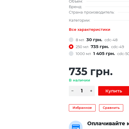
Объем:
Бренд:
Страна производитель:
Категории:
Все характеристики
30 грн.
8 мл
cdc-48
735 грн.
250 мл
cdc-49
1 405 грн.
1000 мл
cdc-5
735 грн.
В наличии
Избранное
Сравнить
Оплачивайте 