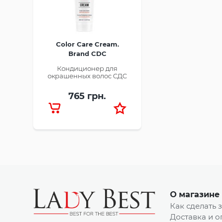
Color Care Cream.
Brand CDC
Кондиционер для
окрашенных волос СДС
765 грн.
О магазине
Как сделать 
Доставка и о