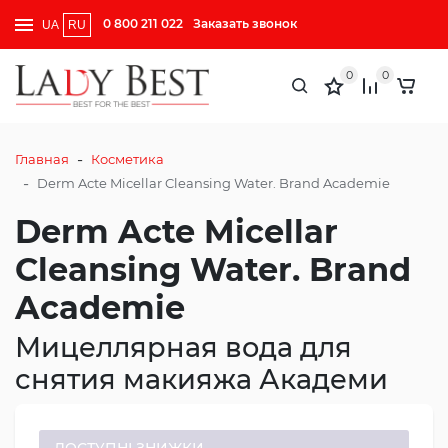
0 800 211 022
Заказать звонок
UA
RU
0
0
-
Главная
Косметика
-
Derm Acte Micellar Cleansing Water. Brand Academie
Derm Acte Micellar
Cleansing Water. Brand
Academie
Мицеллярная вода для
снятия макияжа Академи
ДОСТУПНІ ЗНИЖКИ