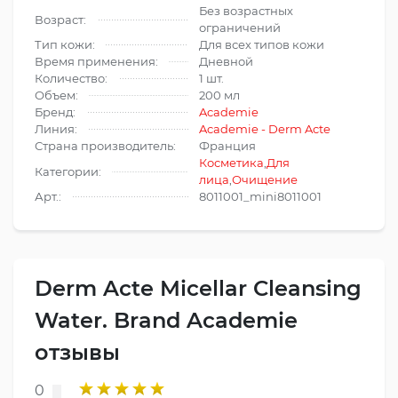
Без возрастных
Возраст:
ограничений
Тип кожи:
Для всех типов кожи
Время применения:
Дневной
Количество:
1 шт.
Объем:
200 мл
Бренд:
Academie
Линия:
Academie - Derm Acte
Страна производитель:
Франция
Косметика
,
Для
Категории:
лица
,
Очищение
Арт.:
8011001_mini8011001
Derm Acte Micellar Cleansing
Water. Brand Academie
отзывы
0