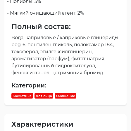
- Полиолы: 5%
- Мягкий очищающий агент: 2%
Полный состав:
Вода, каприловые / каприковые глицериды
peg-6, пентилен гликоль, полоксамер 184,
токоферол, этилгексилглицерин,
ароматизатор (парфум), фитат натрия,
бутилированный гидрокситолуол,
феноксиэтанол, цетримония бромид.
Категории:
Косметика
Для лица
Очищение
Характеристики