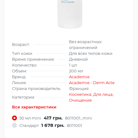
Без возрастных
Возраст:
ограничений
Тип кожи:
Для всех типов кожи
Время применения:
Дневной
Количество:
1 шт.
Объем:
200 мл
Бренд:
Academie
Линия:
Academie - Derm Acte
Страна производитель:
Франция
Косметика
,
Для лица
,
Категории:
Очищение
Все характеристики
417 грн.
50 мл mini
8011001_mini
1 678 грн.
Стандарт
8011001