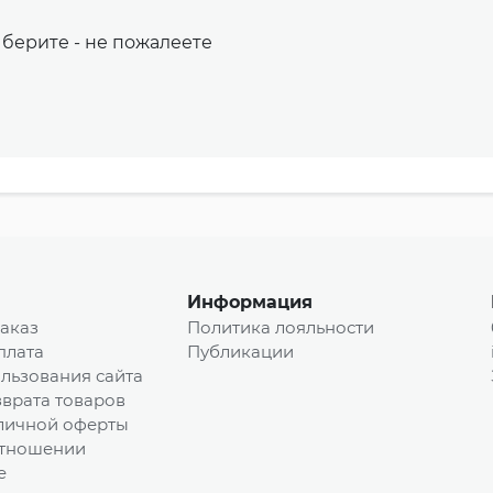
 берите - не пожалеете
Информация
заказ
Политика лояльности
плата
Публикации
льзования сайта
врата товаров
личной оферты
отношении
e