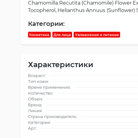
Chamomilla Recutita (Chamomile) Flower Extra
Tocopherol, Helianthus Annuus (Sunflower) See
Категории:
Косметика
Для лица
Увлажнение и питание
Характеристики
Возраст:
Тип кожи:
Время применения:
Количество:
Объем:
Бренд:
Линия:
Страна производитель:
Категории:
Арт.: