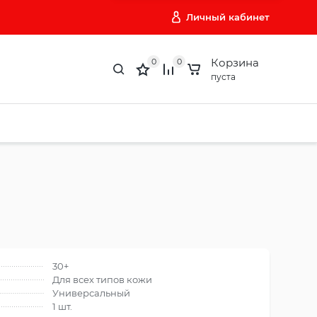
Личный кабинет
Корзина
0
0
пуста
30+
Для всех типов кожи
Универсальный
1 шт.