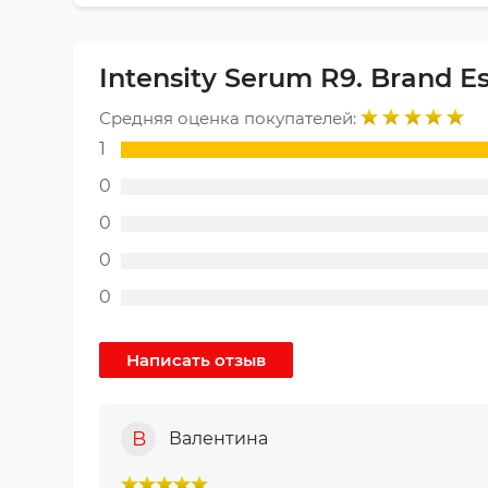
Intensity Serum R9. Brand E
Средняя оценка покупателей:
1
0
0
0
0
В
Валентина