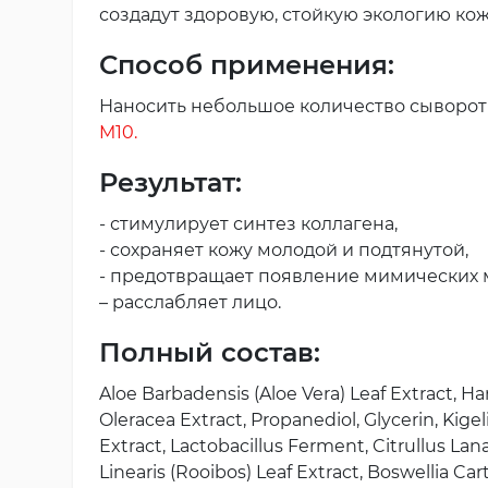
создадут здоровую, стойкую экологию кож
Способ применения:
Наносить небольшое количество сыворот
M10.
Результат:
- стимулирует синтез коллагена,
- сохраняет кожу молодой и подтянутой,
- предотвращает появление мимических
– расслабляет лицо.
Полный состав:
Aloe Barbadensis (Aloe Vera) Leaf Extract, 
Oleracea Extract, Propanediol, Glycerin, Kig
Extract, Lactobacillus Ferment, Citrullus La
Linearis (Rooibos) Leaf Extract, Boswellia Car