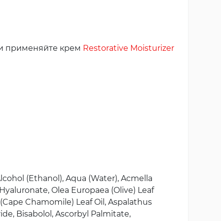
ки применяйте крем
Restorative Moisturizer
lcohol (Ethanol), Aqua (Water), Acmella
Hyaluronate, Olea Europaea (Olive) Leaf
s (Cape Chamomile) Leaf Oil, Aspalathus
ide, Bisabolol, Ascorbyl Palmitate,