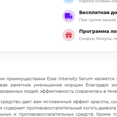
Картой онлайн ил
Бесплатная д
При сумме заказа 
Программа ло
Скидки, бонусы, 
ми преимуществами Esse Intensity Serum являетс
авая заметное уменьшение морщин благодаря экс
ированных людей, эффективность сохранялась в тече
 средство дает вам мгновенный эффект красоты, с
и содержит противовоспалительный коготь дьявол
ьных и противовоспалительных средств. Кроме тог