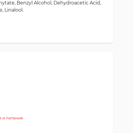
hytate, Benzyl Alcohol, Dehydroacetic Acid,
, Linalool.
 и питание