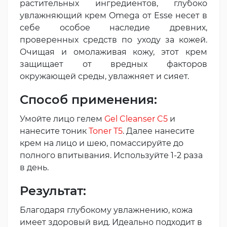
растительных ингредиентов, глубоко
увлажняющий крем Omega от Esse несет в
себе особое наследие древних,
проверенных средств по уходу за кожей.
Очищая и омолаживая кожу, этот крем
защищает от вредных факторов
окружающей среды, увлажняет и сияет.
Способ применения:
Умойте лицо гелем
Gel Cleanser C5
и
нанесите тоник
Toner T5
. Далее нанесите
крем на лицо и шею, помассируйте до
полного впитывания. Используйте 1-2 раза
в день.
Результат:
Благодаря глубокому увлажнению, кожа
имеет здоровый вид. Идеально подходит в