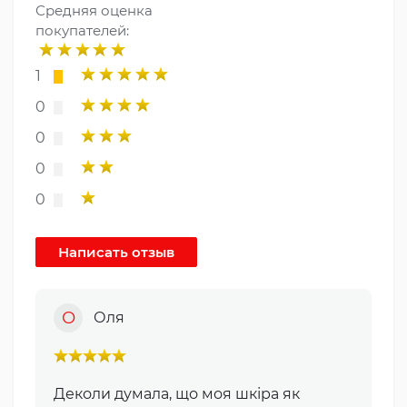
Средняя оценка
покупателей:
1
0
0
0
0
О
Оля
Деколи думала, що моя шкіра як