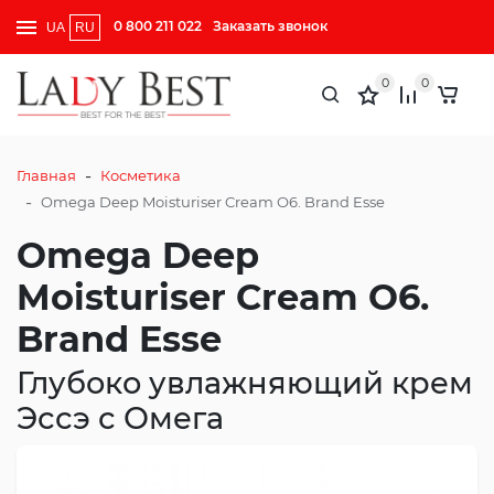
0 800 211 022
Заказать звонок
UA
RU
0
0
-
Главная
Косметика
-
Omega Deep Moisturiser Cream О6. Brand Esse
Omega Deep
Moisturiser Cream О6.
Brand Esse
Глубоко увлажняющий крем
Эссэ с Омега