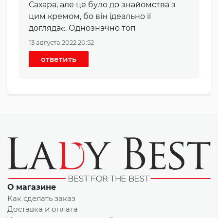
Сахара, але це було до знайомства з
цим кремом, бо він ідеально її
доглядає. Однозначно топ
13 августа 2022 20:52
ответить
О магазине
Как сделать заказ
Доставка и оплата