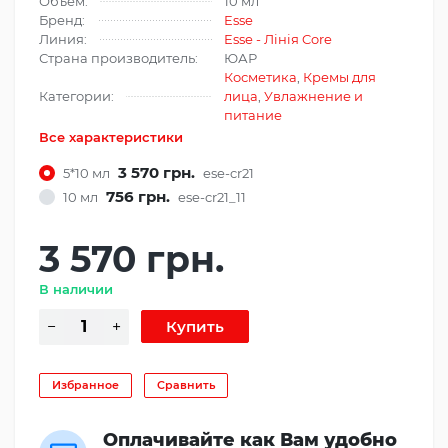
Объем:
10 мл
Бренд:
Esse
Линия:
Esse - Лінія Core
Страна производитель:
ЮАР
Косметика
,
Кремы для
Категории:
лица
,
Увлажнение и
питание
Все характеристики
3 570 грн.
5*10 мл
ese-cr21
756 грн.
10 мл
ese-cr21_11
3 570 грн.
В наличии
Избранное
Сравнить
Оплачивайте как Вам удобно