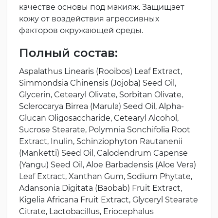
качестве основы под макияж. Защищает
кожу от воздействия агрессивных
факторов окружающей среды.
Полный состав:
Aspalathus Linearis (Rooibos) Leaf Extract,
Simmondsia Chinensis (Jojoba) Seed Oil,
Glycerin, Cetearyl Olivate, Sorbitan Olivate,
Sclerocarya Birrea (Marula) Seed Oil, Alpha-
Glucan Oligosaccharide, Cetearyl Alcohol,
Sucrose Stearate, Polymnia Sonchifolia Root
Extract, Inulin, Schinziophyton Rautanenii
(Manketti) Seed Oil, Calodendrum Capense
(Yangu) Seed Oil, Aloe Barbadensis (Aloe Vera)
Leaf Extract, Xanthan Gum, Sodium Phytate,
Adansonia Digitata (Baobab) Fruit Extract,
Kigelia Africana Fruit Extract, Glyceryl Stearate
Citrate, Lactobacillus, Eriocephalus