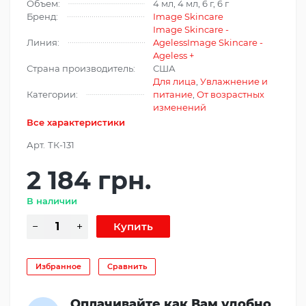
Объем:
4 мл, 4 мл, 6 г, 6 г
Бренд:
Image Skincare
Image Skincare -
Линия:
Ageless
Image Skincare -
Ageless +
Страна производитель:
США
Для лица
,
Увлажнение и
Категории:
питание
,
От возрастных
изменений
Все характеристики
Арт.
ТК-131
2 184 грн.
В наличии
Избранное
Сравнить
Оплачивайте как Вам удобно