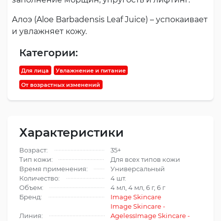
Алоэ (Aloe Barbadensis Leaf Juice) – успокаивает
и увлажняет кожу.
Категории:
Для лица
Увлажнение и питание
От возрастных изменений
Характеристики
Возраст:
35+
Тип кожи:
Для всех типов кожи
Время применения:
Универсальный
Количество:
4 шт.
Объем:
4 мл, 4 мл, 6 г, 6 г
Бренд:
Image Skincare
Image Skincare -
Линия:
Ageless
Image Skincare -