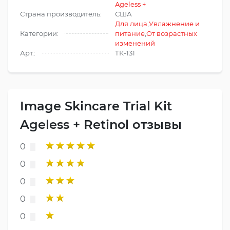
Ageless +
Страна производитель:
США
Для лица
,
Увлажнение и
Категории:
питание
,
От возрастных
изменений
Арт.:
ТК-131
Image Skincare Trial Kit
Ageless + Retinol отзывы
0
0
0
0
0