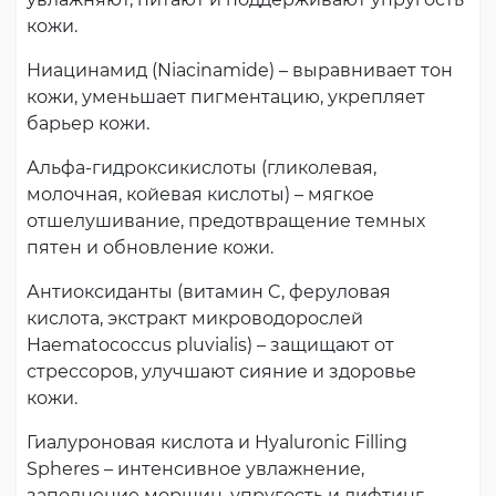
кожи.
Ниацинамид (Niacinamide) – выравнивает тон
кожи, уменьшает пигментацию, укрепляет
барьер кожи.
Альфа-гидроксикислоты (гликолевая,
молочная, койевая кислоты) – мягкое
отшелушивание, предотвращение темных
пятен и обновление кожи.
Антиоксиданты (витамин C, феруловая
кислота, экстракт микроводорослей
Haematococcus pluvialis) – защищают от
стрессоров, улучшают сияние и здоровье
кожи.
Гиалуроновая кислота и Hyaluronic Filling
Spheres – интенсивное увлажнение,
заполнение морщин, упругость и лифтинг.