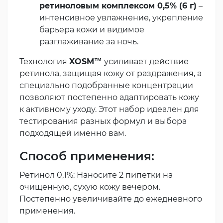
ретиноловым комплексом 0,5% (6 г)
–
интенсивное увлажнение, укрепление
барьера кожи и видимое
разглаживание за ночь.
Технология
XOSM™
усиливает действие
ретинола, защищая кожу от раздражения, а
специально подобранные концентрации
позволяют постепенно адаптировать кожу
к активному уходу. Этот набор идеален для
тестирования разных формул и выбора
подходящей именно вам.
Способ применения:
Ретинол 0,1%: Наносите 2 пипетки на
очищенную, сухую кожу вечером.
Постепенно увеличивайте до ежедневного
применения.