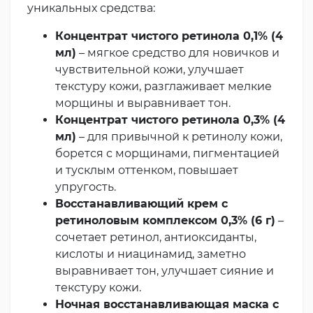
уникальных средства:
Концентрат чистого ретинола 0,1% (4
мл)
– мягкое средство для новичков и
чувствительной кожи, улучшает
текстуру кожи, разглаживает мелкие
морщины и выравнивает тон.
Концентрат чистого ретинола 0,3% (4
мл)
– для привычной к ретинолу кожи,
борется с морщинами, пигментацией
и тусклым оттенком, повышает
упругость.
Восстанавливающий крем с
ретиноловым комплексом 0,3% (6 г)
–
сочетает ретинол, антиоксиданты,
кислоты и ниацинамид, заметно
выравнивает тон, улучшает сияние и
текстуру кожи.
Ночная восстанавливающая маска с