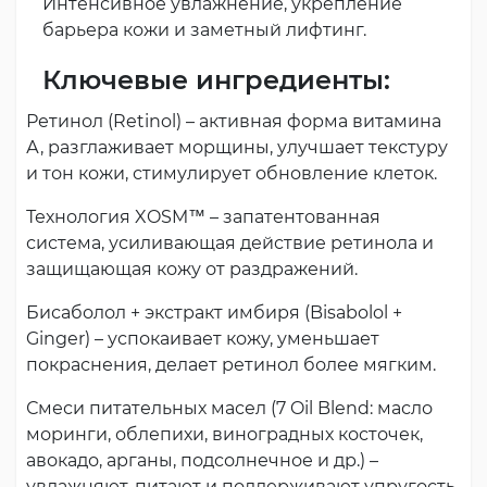
Интенсивное увлажнение, укрепление
барьера кожи и заметный лифтинг.
Ключевые ингредиенты:
Ретинол (Retinol) – активная форма витамина
А, разглаживает морщины, улучшает текстуру
и тон кожи, стимулирует обновление клеток.
Технология XOSM™ – запатентованная
система, усиливающая действие ретинола и
защищающая кожу от раздражений.
Бисаболол + экстракт имбиря (Bisabolol +
Ginger) – успокаивает кожу, уменьшает
покраснения, делает ретинол более мягким.
Смеси питательных масел (7 Oil Blend: масло
моринги, облепихи, виноградных косточек,
авокадо, арганы, подсолнечное и др.) –
увлажняют, питают и поддерживают упругость