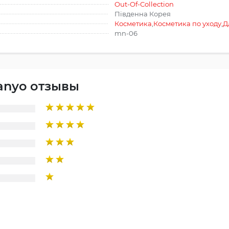
Out-Of-Collection
Південна Корея
Косметика
,
Косметика по уходу
,
Д
mn-06
anyo отзывы