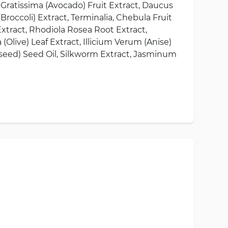
a Gratissima (Avocado) Fruit Extract, Daucus
Broccoli) Extract, Terminalia, Chebula Fruit
Extract, Rhodiola Rosea Root Extract,
(Olive) Leaf Extract, Illicium Verum (Anise)
nseed) Seed Oil, Silkworm Extract, Jasminum