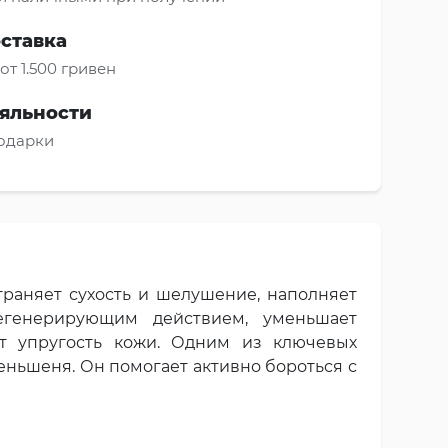
оставка
от 1.500 гривен
яльности
подарки
раняет сухость и шелушение, наполняет
генерирующим действием, уменьшает
т упругость кожи. Одним из ключевых
еньшеня. Он помогает активно бороться с