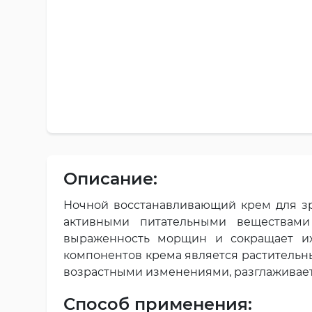
Описание:
Ночной восстанавливающий крем для зр
активными питательными веществам
выраженность морщин и сокращает их
компонентов крема является растительны
возрастными изменениями, разглаживает
Способ применения: