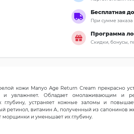
Бесплатная д
При сумме заказа 
Программа ло
Скидки, бонусы, 
елой кожи Manyo Age Return Cream прекрасно уст
и и увлажняет. Обладает омолаживающим и ре
 глубину, устраняет кожные заломы и повышае
й ретинол, витамин А, полученный из сапонинов ж
 морщинки и уменьшает их глубину.