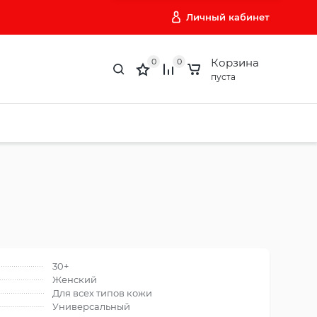
Личный кабинет
Корзина
0
0
пуста
30+
Женский
Для всех типов кожи
Универсальный