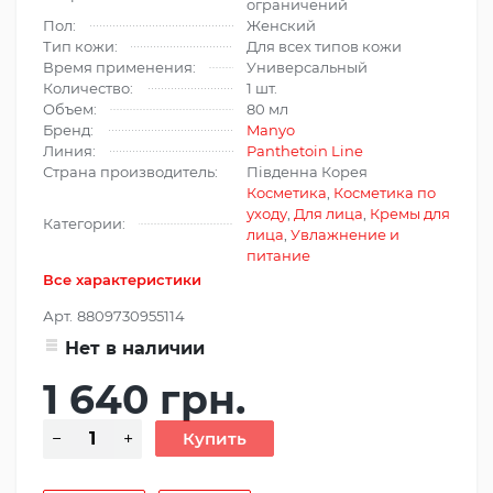
ограничений
Пол:
Женский
Тип кожи:
Для всех типов кожи
Время применения:
Универсальный
Количество:
1 шт.
Объем:
80 мл
Бренд:
Manyo
Линия:
Panthetoin Line
Страна производитель:
Південна Корея
Косметика
,
Косметика по
уходу
,
Для лица
,
Кремы для
Категории:
лица
,
Увлажнение и
питание
Все характеристики
Арт.
8809730955114
Нет в наличии
1 640 грн.