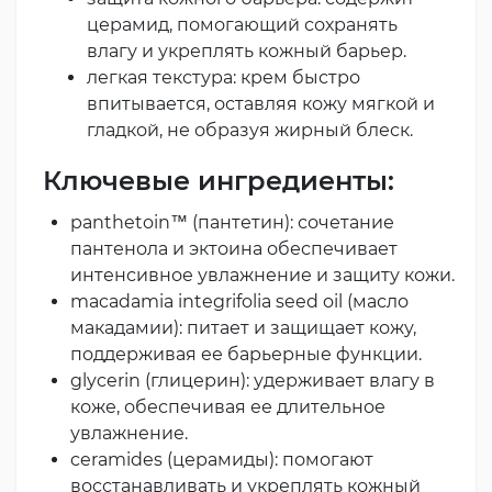
церамид, помогающий сохранять
влагу и укреплять кожный барьер.
легкая текстура: крем быстро
впитывается, оставляя кожу мягкой и
гладкой, не образуя жирный блеск.
Ключевые ингредиенты:
panthetoin™ (пантетин): сочетание
пантенола и эктоина обеспечивает
интенсивное увлажнение и защиту кожи.
macadamia integrifolia seed oil (масло
макадамии): питает и защищает кожу,
поддерживая ее барьерные функции.
glycerin (глицерин): удерживает влагу в
коже, обеспечивая ее длительное
увлажнение.
ceramides (церамиды): помогают
восстанавливать и укреплять кожный