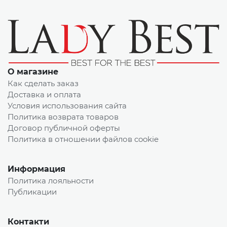
О магазине
Как сделать заказ
Доставка и оплата
Условия использования сайта
Политика возврата товаров
Договор публичной оферты
Политика в отношении файлов cookie
Информация
Политика лояльности
Публикации
Контакти