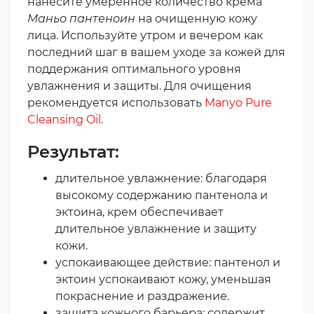
нанесите умеренное количество крема
Маньо пантеноин
на очищенную кожу
лица. Используйте утром и вечером как
последний шаг в вашем уходе за кожей для
поддержания оптимального уровня
увлажнения и защиты. Для очищения
рекомендуется использовать
Manyo Pure
Cleansing Oil
.
Результат:
длительное увлажнение: благодаря
высокому содержанию пантенола и
эктоина, крем обеспечивает
длительное увлажнение и защиту
кожи.
успокаивающее действие: пантенол и
эктоин успокаивают кожу, уменьшая
покраснение и раздражение.
защита кожного барьера: содержит