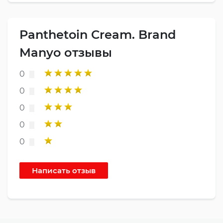
Panthetoin Cream. Brand
Manyo отзывы
0
0
0
0
0