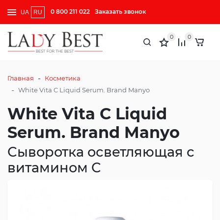
0 800 211 022
Заказать звонок
UA
RU
0
0
-
Главная
Косметика
-
White Vita C Liquid Serum. Brand Manyo
White Vita C Liquid
Serum. Brand Manyo
Сыворотка осветляющая с
витамином C