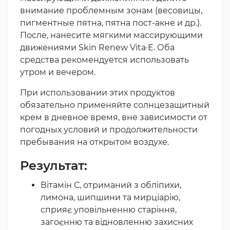
внимание проблемным зонам (весовицы,
пигментные пятна, пятна пост-акне и др.).
После, нанесите мягкими массирующими
движениями Skin Renew Vita·E. Оба
средства рекомендуется использовать
утром и вечером.
При использовании этих продуктов
обязательно применяйте солнцезащитный
крем в дневное время, вне зависимости от
погодных условий и продолжительности
пребывания на открытом воздухе.
Результат:
Вітамін С, отриманий з обліпихи,
лимона, шипшини та мирціарію,
сприяє уповільненню старіння,
загоєнню та відновленню захисних