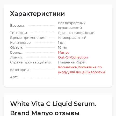
Характеристики
Без возрастных
Возраст:
ограничений
Тип кожи:
Для всех типов кожи
Время применения:
Универсальный
Количество:
1 шт.
Объем:
10 мл
Бренд:
Manyo
Линия:
Out-Of-Collection
Страна производитель:
Південна Корея
Косметика
,
Косметика по
Категории:
уходу
,
Для лица
,
Сыворотки
Арт.:
White Vita C Liquid Serum.
Brand Manyo отзывы