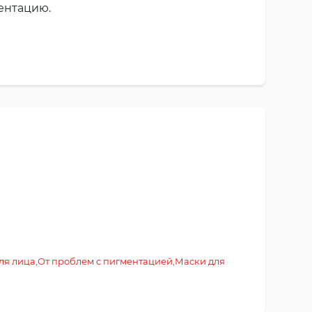
ентацию.
ля лица
,
От проблем с пигментацией
,
Маски для