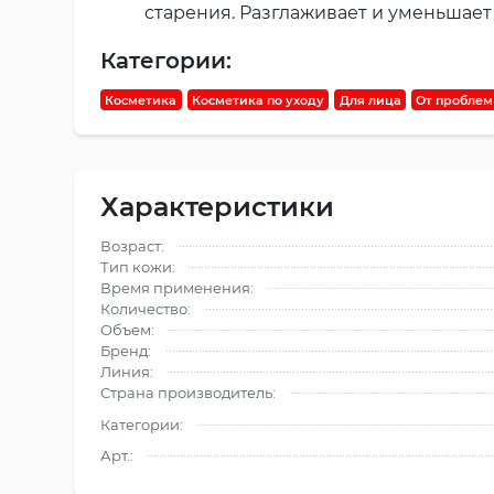
старения. Разглаживает и уменьшает
Категории:
Косметика
Косметика по уходу
Для лица
От проблем
Характеристики
Возраст:
Тип кожи:
Время применения:
Количество:
Объем:
Бренд:
Линия:
Страна производитель:
Категории:
Арт.: