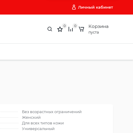
Личный кабинет
Корзина
0
0
пуста
Без возрастных ограничений
Женский
Для всех типов кожи
Универсальный