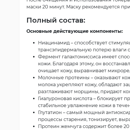
маски 20 минут. Маску рекомендуется при
Полный состав:
Основные действующие компоненты:
Ниацинамид – способствует стимуля
трансэпидермальную потерю влаги с 
Фермент галактомиссиса имеет спос
кожи. Благодаря этому, он восстана
очищает кожу, выравнивает микрорел
Молочные протеины – оказывают кож
молока укрепляют кожу, обладают за
разглаживают морщины, придают коже
Гиалуроновая кислота – блокирует п
стабильное увлажнение кожи в течен
Глутатион – самый мощный антиокси
процессы старения, тонизирует, выр
Протеин жемчуга содержит более 20