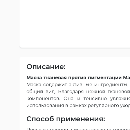
Описание:
Маска тканевая против пигментации M
Маска содержит активные ингредиенты,
общий вид. Благодаря нежной тканевой
компонентов. Она интенсивно увлажня
использования в рамках регулярного уход
Способ применения:
После очищения и использования тонера,