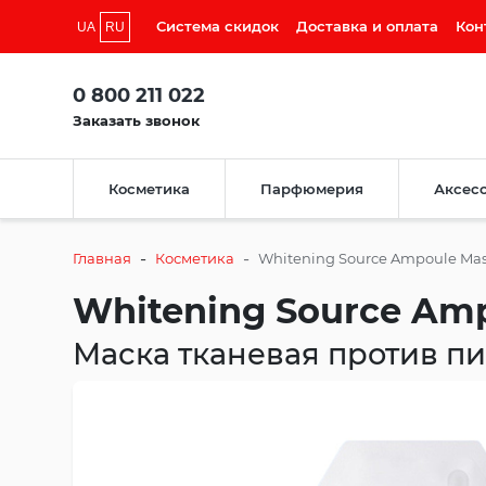
Система скидок
Доставка и оплата
Кон
UA
RU
0 800 211 022
Заказать звонок
Косметика
Парфюмерия
Аксес
-
-
Главная
Косметика
Whitening Source Ampoule Mas
Whitening Source Am
Маска тканевая против п