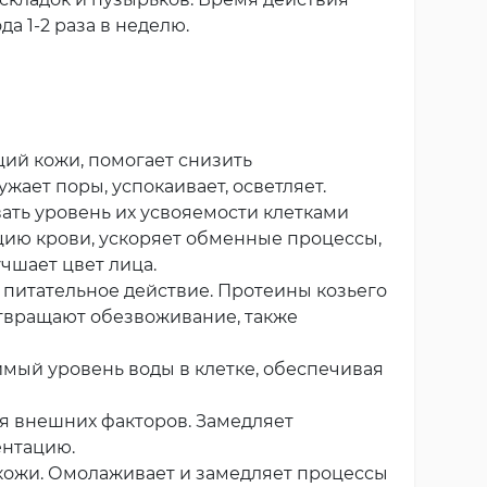
а 1-2 раза в неделю.
ий кожи, помогает снизить
ает поры, успокаивает, осветляет.
ать уровень их усвояемости клетками
яцию крови, ускоряет обменные процессы,
чшает цвет лица.
питательное действие. Протеины козьего
отвращают обезвоживание, также
мый уровень воды в клетке, обеспечивая
я внешних факторов. Замедляет
ентацию.
кожи. Омолаживает и замедляет процессы