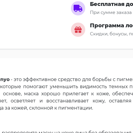
Бесплатная д
При сумме заказа 
Программа ло
Скидки, бонусы, 
anyo
- это эффективное средство для борьбы с пигм
 которые помогают уменьшить видимость темных пя
 основе, маска хорошо прилегает к коже, обеспе
ет, осветляет и восстанавливает кожу, оставл
а за кожей, склонной к пигментации.
 распределите маску на коже лица без образования 