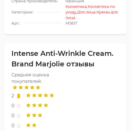
Страна производитель:
Франция
Косметика
,
Косметика по
Категории:
уходу
,
Для лица
,
Кремы для
лица
Арт.:
М5617
Intense Anti-Wrinkle Cream.
Brand Marjolie отзывы
Средняя оценка
покупателей:
2
0
0
0