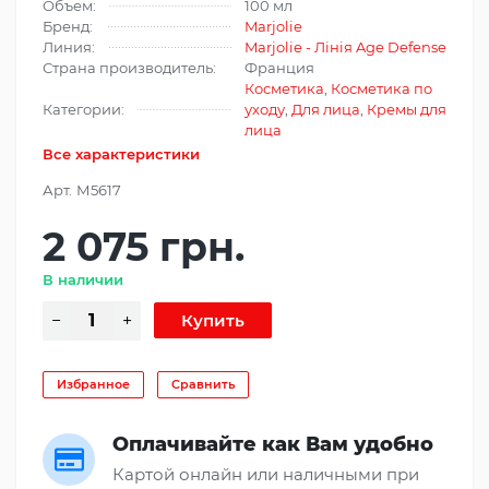
Объем:
100 мл
Бренд:
Marjolie
Линия:
Marjolie - Лінія Age Defense
Страна производитель:
Франция
Косметика
,
Косметика по
Категории:
уходу
,
Для лица
,
Кремы для
лица
Все характеристики
Арт.
М5617
2 075 грн.
В наличии
Избранное
Сравнить
Оплачивайте как Вам удобно
Картой онлайн или наличными при