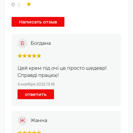
0
Б
Богдана
Цей крем під очі це просто шедевр!
Справді працює!
3 ноября 2022 13:16
ответить
Ж
Жанна