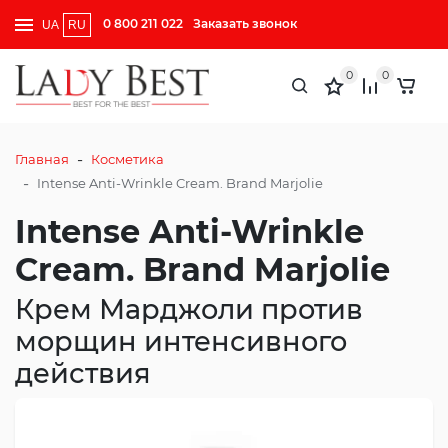
0 800 211 022
Заказать звонок
UA
RU
0
0
-
Главная
Косметика
-
Intense Anti-Wrinkle Cream. Brand Marjolie
Intense Anti-Wrinkle
Cream. Brand Marjolie
Крем Марджоли против
морщин интенсивного
действия