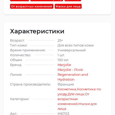
От возрастных изменений
Маски для лица
Характеристики
Возраст:
25+
Тип кожи:
Для всех типов кожи
Время применения:
Универсальный
Количество:
1 шт.
Объем:
150 мл
Бренд:
Marjolie
Marjolie - Лінія
Линия:
Regeneration and
Hydration
Страна производитель:
Франция
Косметика
,
Косметика по
уходу
,
Для лица
,
От
Категории:
возрастных
изменений
,
Маски для
лица
Арт.:
М6703