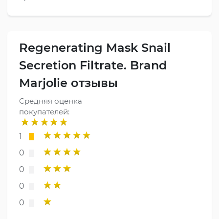
Regenerating Mask Snail
Secretion Filtrate. Brand
Marjolie отзывы
Средняя оценка
покупателей:
1
0
0
0
0