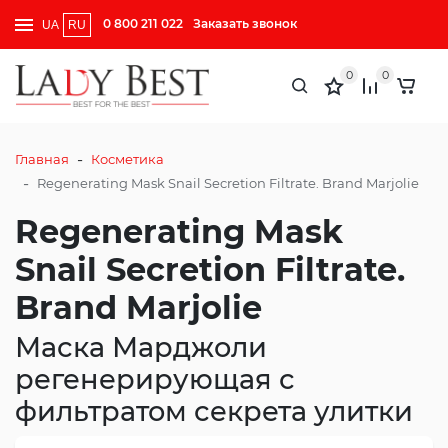
0 800 211 022
Заказать звонок
UA
RU
0
0
-
Главная
Косметика
-
Regenerating Mask Snail Secretion Filtrate. Brand Marjolie
Regenerating Mask
Snail Secretion Filtrate.
Brand Marjolie
Маска Марджоли
регенерирующая с
фильтратом секрета улитки