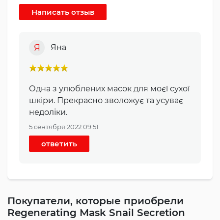
Я
Яна
Одна з улюблених масок для моєї сухої
шкіри. Прекрасно зволожує та усуває
недоліки.
5 сентября 2022 09:51
ответить
Покупатели, которые приобрели
Regenerating Mask Snail Secretion