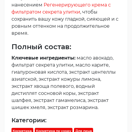
нанесением
Регенерирующего крема с
фильтратом секрета улитки
, чтобы
сохранить вашу кожу гладкой, сияющей и с
ровным оттенком на продолжительное
время.
Полный состав:
Ключевые ингредиенты:
масло авокадо,
фильтрат секрета улитки, масло карите,
гиалуроновая кислота, экстракт центеллы
азиатской, экстракт кожуры лимона,
экстракт хвоща полевого, водный
дистиллят сосновой коры, экстракт
шалфея, экстракт гамамелиса, экстракт
шишек хмеля, экстракт розмарина.
Категории:
Косметика
Косметика по уходу
Для лица