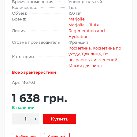
Время применения:
Универсальный
Количество:
1 шт.
Объем:
150 мл
Бренд:
Marjolie
Marjolie - Лінія
Линия:
Regeneration and
Hydration
Страна производитель:
Франция
Косметика
,
Косметика по
уходу
,
Для лица
,
От
Категории:
возрастных изменений
,
Маски для лица
Все характеристики
Арт.
М6703
1 638 грн.
В наличии
Избранное
Сравнить