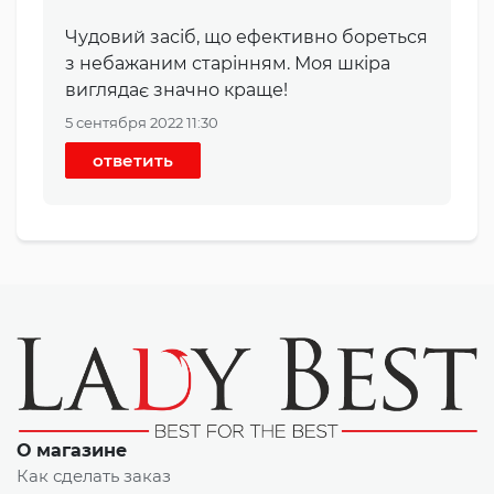
Чудовий засіб, що ефективно бореться
з небажаним старінням. Моя шкіра
виглядає значно краще!
5 сентября 2022 11:30
ответить
О магазине
Как сделать заказ