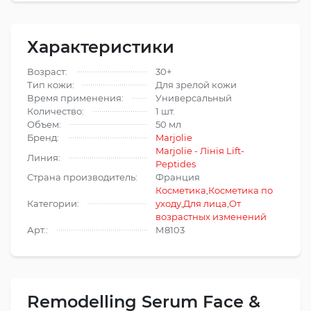
Характеристики
Возраст:
30+
Тип кожи:
Для зрелой кожи
Время применения:
Универсальный
Количество:
1 шт.
Объем:
50 мл
Бренд:
Marjolie
Marjolie - Лінія Lift-
Линия:
Peptides
Страна производитель:
Франция
Косметика
,
Косметика по
Категории:
уходу
,
Для лица
,
От
возрастных изменений
Арт.:
М8103
Remodelling Serum Face &