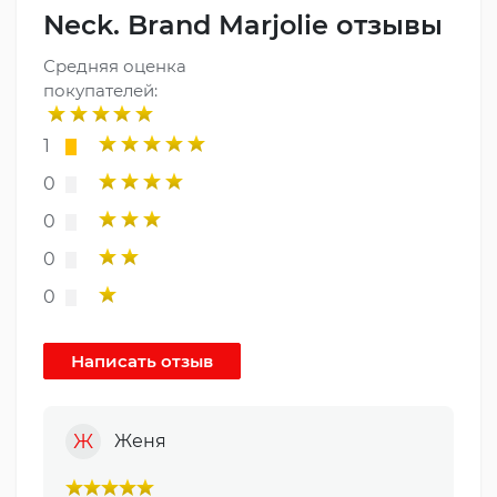
Neck. Brand Marjolie отзывы
Средняя оценка
покупателей:
1
0
0
0
0
Ж
Женя