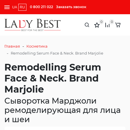
0 800 211 022
Заказать звонок
UA
RU
0
0
-
Главная
Косметика
-
Remodelling Serum Face & Neck. Brand Marjolie
Remodelling Serum
Face & Neck. Brand
Marjolie
Сыворотка Марджоли
ремоделирующая для лица
и шеи