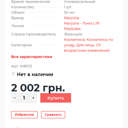
Время применения:
Универсальный
Количество:
1 шт.
Объем:
50 мл
Бренд:
Marjolie
Marjolie - Лінія Lift-
Линия:
Peptides
Страна производитель:
Франция
Косметика
,
Косметика по
Категории:
уходу
,
Для лица
,
От
возрастных изменений
Все характеристики
Арт.
М8103
Нет в наличии
2 002 грн.
Избранное
Сравнить