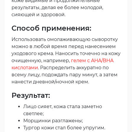
коже видимые и продолжительные
результаты, делая ее более молодой,
сияющей и здоровой.
Способ применения:
Использовать омолаживающую сыворотку
можно в любой время перед нанесением
уходового крема. Наносить точечно на кожу
очищенную, например,
гелем с AHA/BHA
кислотами
. Распределить аккуратно по
всему лицу, подождать пару минут, а затем
нанести дневной/ночной крем.
Результат:
Лицо сияет, кожа стала заметно
светлее;
Морщинки разглажены;
Тургор кожи стал более упругим.