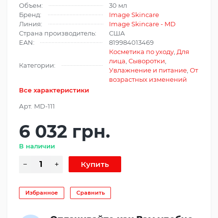
Объем:
30 мл
Бренд:
Image Skincare
Линия:
Image Skincare - MD
Страна производитель:
США
EAN:
819984013469
Косметика по уходу
,
Для
лица
,
Сыворотки
,
Категории:
Увлажнение и питание
,
От
возрастных изменений
Все характеристики
Арт.
MD-111
6 032 грн.
В наличии
Избранное
Сравнить