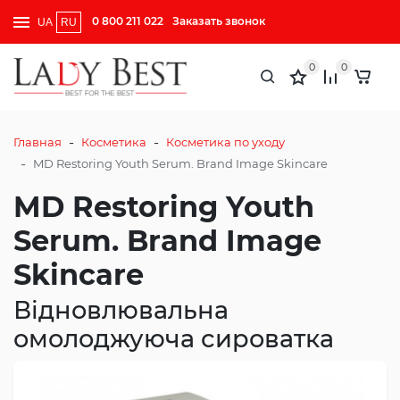
0 800 211 022
Заказать звонок
UA
RU
0
0
-
-
Главная
Косметика
Косметика по уходу
-
MD Restoring Youth Serum. Brand Image Skincare
MD Restoring Youth
Serum. Brand Image
Skincare
Відновлювальна
омолоджуюча сироватка