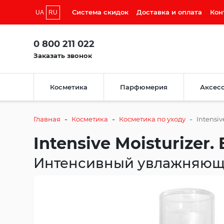
Система скидок
Доставка и оплата
Кон
UA
RU
0 800 211 022
Заказать звонок
Косметика
Парфюмерия
Аксес
-
-
-
Главная
Косметика
Косметика по уходу
Intensiv
Intensive Moisturizer
Интенсивный увлажняющ