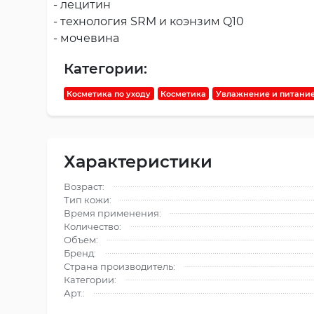
- лецитин
- технология SRM и коэнзим Q10
- мочевина
Категории:
Косметика по уходу
Косметика
Увлажнение и питани
Характеристики
Возраст:
Тип кожи:
Время применения:
Количество:
Объем:
Бренд:
Страна производитель:
Категории:
Арт.: