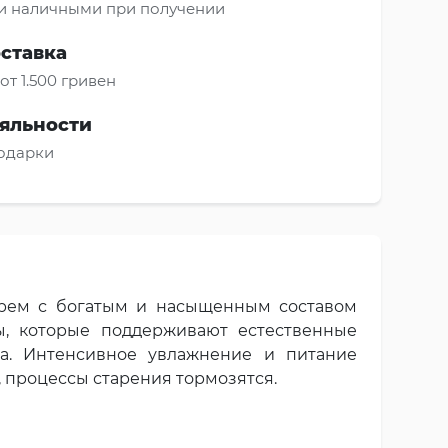
и наличными при получении
оставка
от 1.500 гривен
яльности
подарки
крем с богатым и насыщенным составом
ы, которые поддерживают естественные
а. Интенсивное увлажнение и питание
 процессы старения тормозятся.