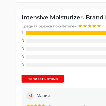
Intensive Moisturizer. Bran
Средняя оценка покупателей:
1
0
0
0
0
М
Мария