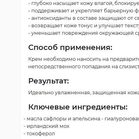
- глубоко насыщает кожу влагой, блокируе
- поддерживает и укрепляет барьерную 
- антиоксиданты в составе защищают от 
- возвращает коже тонус и улучшает текс
- уменьшает повреждения окружающей с
Способ применения:
Крем необходимо наносить на предварите
непосредственного попадания на слизист
Результат:
Идеально увлажненная, защищенная кожа
Ключевые ингредиенты:
- масла сафлоры и апельсина - гиалуронова
- ирландский мох
- токоферол