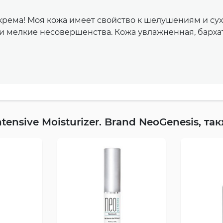
рема! Моя кожа имеет свойство к шелушениям и сух
ти мелкие несовершенства. Кожа увлажненная, барха
ensive Moisturizer. Brand NeoGenesis, та