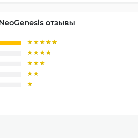
d NeoGenesis отзывы