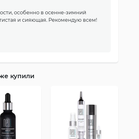
ости, особенно в осенне-зимний
тистая и сияющая. Рекомендую всем!
кже купили