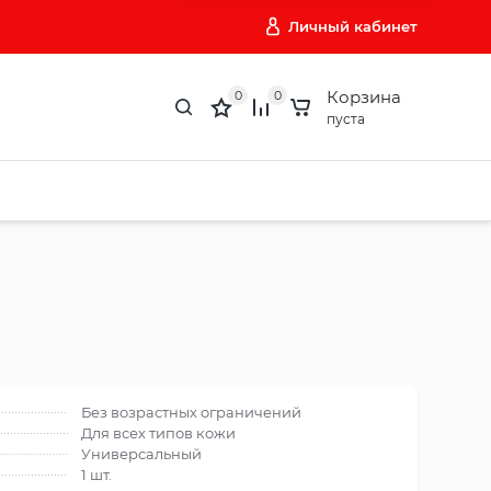
Личный кабинет
Корзина
0
0
пуста
Без возрастных ограничений
Для всех типов кожи
Универсальный
1 шт.