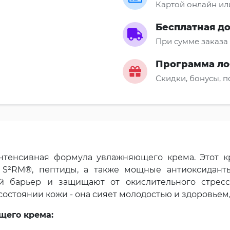
Картой онлайн ил
Бесплатная д
При сумме заказа 
Программа ло
Скидки, бонусы, 
нтенсивная формула увлажняющего крема. Этот 
 S²RM®, пептиды, а также мощные антиоксидант
й барьер и защищают от окислительного стресс
остоянии кожи - она сияет молодостью и здоровьем,
щего крема: