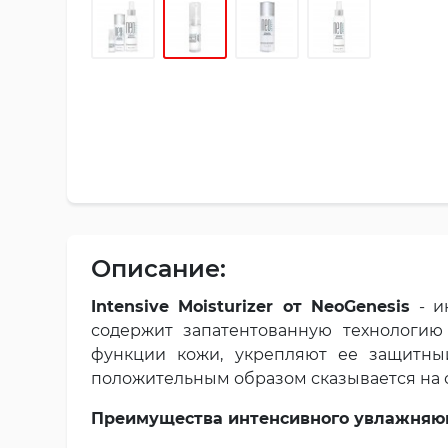
Описание:
Intensive Moisturizer от NeoGenesis
- и
содержит запатентованную технологию
функции кожи, укрепляют ее защитны
положительным образом сказывается на с
Преимущества интенсивного увлажняю