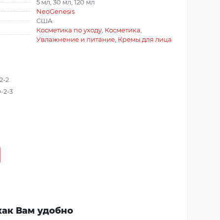
5 мл, 30 мл, 120 мл
NeoGenesis
США
Косметика по уходу
,
Косметика
,
Увлажнение и питание
,
Кремы для лица
2-2
-2-3
как Вам удобно