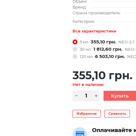
Объем:
Бренд:
Страна производитель:
Категории:
Все характеристики
355,10 грн.
5 мл
NEO-2-1
1 812,60 грн.
30 мл
NEO-
6 503,10 грн.
120 мл
NEO
355,10 грн.
Нет в наличии
Избранное
Сравнить
Оплачивайте 