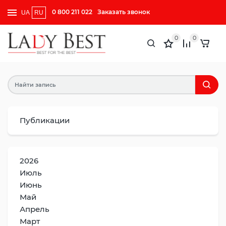
0 800 211 022
Заказать звонок
UA
RU
0
0
Публикации
2026
Июль
Июнь
Май
Апрель
Март