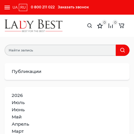
0 800 211 022
Заказать звонок
UA
RU
0
0
Публикации
2026
Июль
Июнь
Май
Апрель
Март