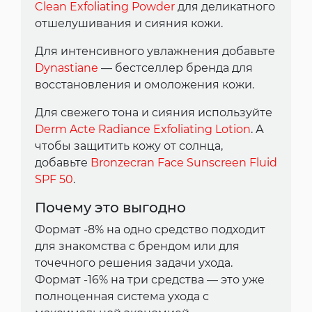
Clean Exfoliating Powder
для деликатного
отшелушивания и сияния кожи.
Для интенсивного увлажнения добавьте
Dynastiane
— бестселлер бренда для
восстановления и омоложения кожи.
Для свежего тона и сияния используйте
Derm Acte Radiance Exfoliating Lotion
. А
чтобы защитить кожу от солнца,
добавьте
Bronzecran Face Sunscreen Fluid
SPF 50
.
Почему это выгодно
Формат -8% на одно средство подходит
для знакомства с брендом или для
точечного решения задачи ухода.
Формат -16% на три средства — это уже
полноценная система ухода с