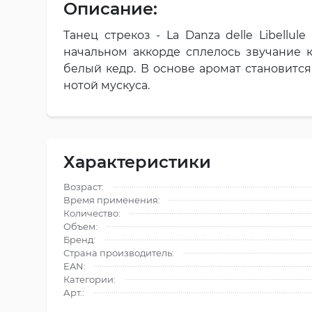
Описание:
Танец стрекоз - La Danza delle Libellu
начальном аккорде сплелось звучание 
белый кедр. В основе аромат становится
нотой мускуса.
Характеристики
Возраст:
Время применения:
Количество:
Объем:
Бренд:
Страна производитель:
EAN:
Категории:
Арт.: