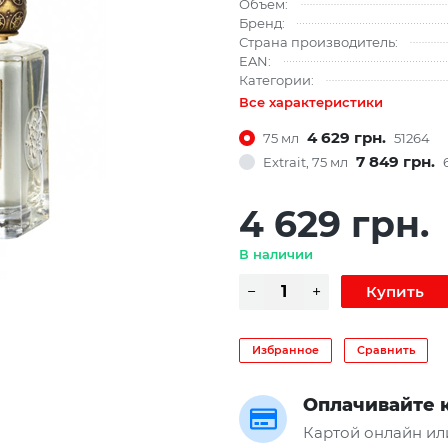
Объем:
Бренд:
Страна производитель:
EAN:
Категории:
Все характеристики
4 629 грн.
75 мл
51264
7 849 грн.
Extrait, 75 мл
4 629 грн.
В наличии
Избранное
Сравнить
Оплачивайте 
Картой онлайн ил