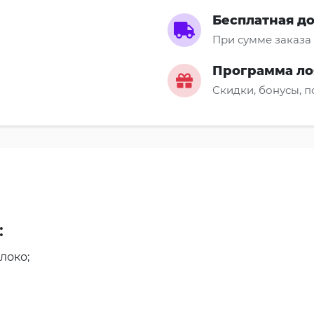
Бесплатная д
При сумме заказа 
Программа ло
Скидки, бонусы, 
:
локо;