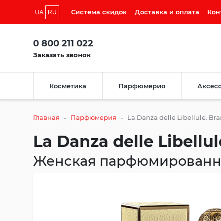
Система скидок
Доставка и оплата
Кон
UA
RU
0 800 211 022
Заказать звонок
Косметика
Парфюмерия
Аксес
-
-
Главная
Парфюмерия
La Danza delle Libellule. Br
La Danza delle Libellu
Женская парфюмированна