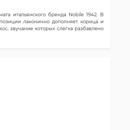
мата итальянского бренда Nobile 1942. В
мпозиции лаконично дополняет корица и
кос, звучание которых слегка разбавлено