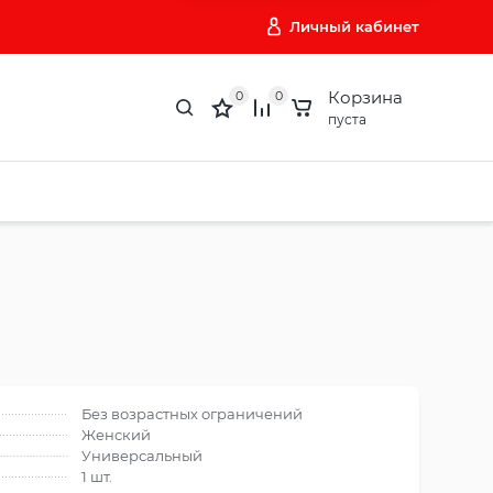
Личный кабинет
Корзина
0
0
пуста
Без возрастных ограничений
Женский
Универсальный
1 шт.