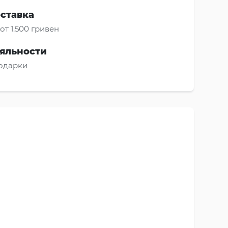
оставка
от 1.500 гривен
яльности
подарки