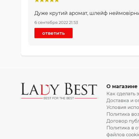
Дуже крутий аромат, шлейф неймовірн
6 сентября 2022 21:53
ответить
О магазине
Как сделать 
Доставка и о
Условия испо
Политика воз
Договор пуб
Политика в 
файлов cooki