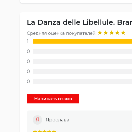
La Danza delle Libellule. Br
Средняя оценка покупателей:
1
0
0
0
0
Я
Ярослава