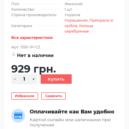
Пол:
Женский
Количество:
1 шт.
Страна производитель:
Україна
Украшения
,
Прикраси зі
Категории:
срібла
,
Кольца
серебряные
Все характеристики
Арт.
1330-1P-CZ
Нет в наличии
929 грн.
Избранное
Сравнить
Оплачивайте как Вам удобно
Картой онлайн или наличными при
получении