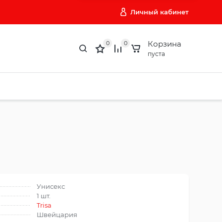
Личный кабинет
Корзина
0
0
пуста
Унисекс
1 шт.
Trisa
Швейцария