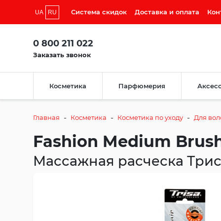
Система скидок
Доставка и оплата
Кон
UA
RU
0 800 211 022
Заказать звонок
Косметика
Парфюмерия
Аксес
-
-
-
Главная
Косметика
Косметика по уходу
Для вол
Fashion Medium Brush.
Массажная расческа Трис