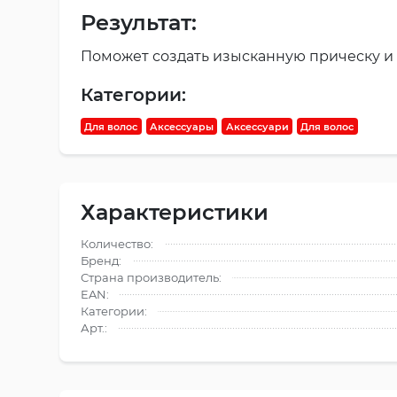
Результат:
Поможет создать изысканную прическу и
Категории:
Для волос
Аксессуары
Аксессуари
Для волос
Характеристики
Количество:
Бренд:
Страна производитель:
EAN:
Категории:
Арт.: