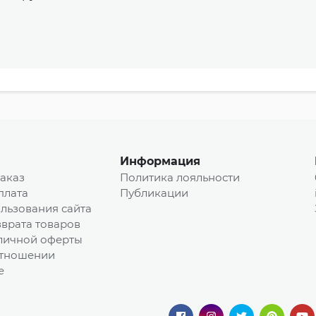
Информация
заказ
Политика лояльности
плата
Публикации
льзования сайта
врата товаров
личной оферты
отношении
e