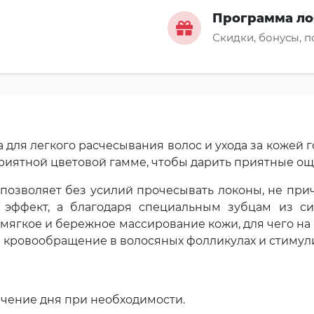
Программа ло
Скидки, бонусы, 
 для легкого расчесывания волос и ухода за кожей 
приятной цветовой гамме, чтобы дарить приятные о
 позволяет без усилий прочесывать локоны, не прич
й эффект, а благодаря специальным зубцам из си
 мягкое и бережное массирование кожи, для чего н
ся кровообращение в волосяных фолликулах и стимул
ечение дня при необходимости.