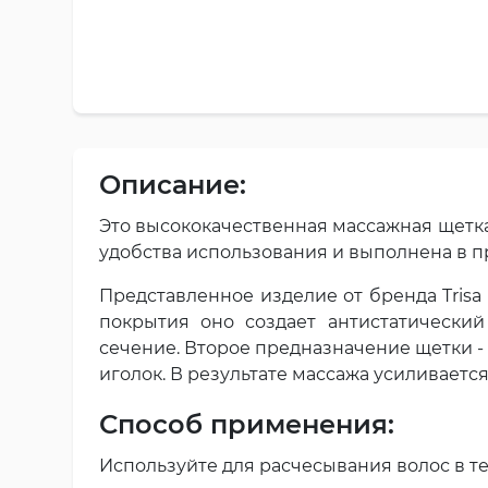
Описание:
Это высококачественная массажная щетка
удобства использования и выполнена в 
Представленное изделие от бренда Trisa
покрытия оно создает антистатически
сечение. Второе предназначение щетки -
иголок. В результате массажа усиливает
Способ применения:
Используйте для расчесывания волос в т