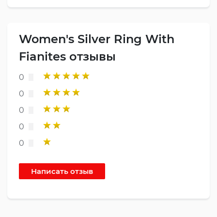
Women's Silver Ring With
Fianites отзывы
0
0
0
0
0