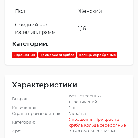
Пол
Женский
Средний вес
1,16
изделия, грамм
Категории:
Украшения
Прикраси зі срібла
Кольца серебряные
Характеристики
Без возрастных
Возраст:
ограничений
Количество:
1 шт.
Страна производитель:
Україна
Украшения
,
Прикраси зі
Категории:
срібла
,
Кольца серебряные
Арт.:
31120014013112001401-1