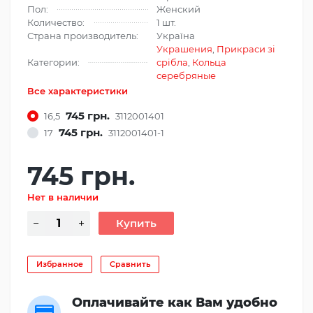
Пол:
Женский
Количество:
1 шт.
Страна производитель:
Україна
Украшения
,
Прикраси зі
Категории:
срібла
,
Кольца
серебряные
Все характеристики
745 грн.
16,5
3112001401
745 грн.
17
3112001401-1
745 грн.
Нет в наличии
Избранное
Сравнить
Оплачивайте как Вам удобно