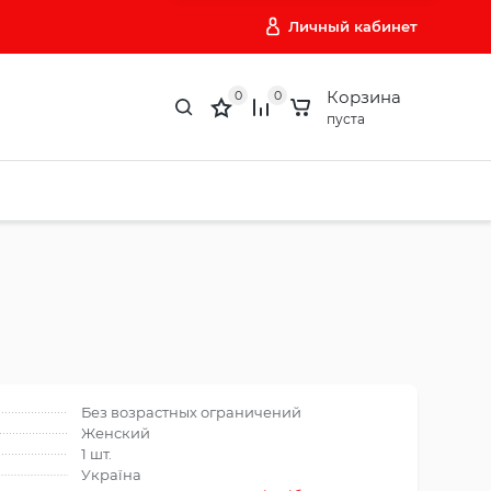
Личный кабинет
Корзина
0
0
пуста
Без возрастных ограничений
Женский
1 шт.
Україна