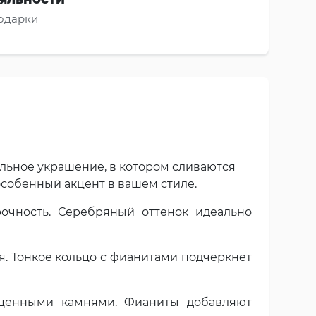
подарки
льное украшение, в котором сливаются
 особенный акцент в вашем стиле.
рочность. Серебряный оттенок идеально
я. Тонкое кольцо с фианитами подчеркнет
оценными камнями. Фианиты добавляют