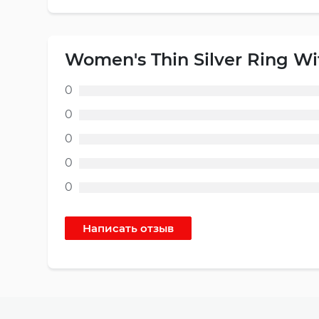
Women's Thin Silver Ring Wi
0
0
0
0
0