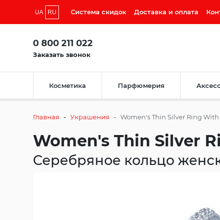
Система скидок
Доставка и оплата
Кон
UA
RU
0 800 211 022
Заказать звонок
Косметика
Парфюмерия
Аксес
-
-
Главная
Украшения
Women's Thin Silver Ring With 
Women's Thin Silver R
Серебряное кольцо женск