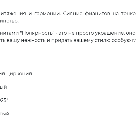
итяжения и гармонии. Сияние фианитов на тонком
инство.
нитами "Полярность" - это не просто украшение, он
ть вашу нежность и придать вашему стилю особую г
ий цирконий
ный
25°
тый