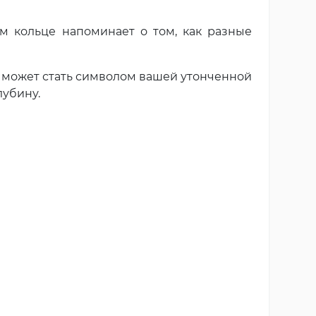
 кольце напоминает о том, как разные
о может стать символом вашей утонченной
лубину.