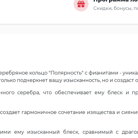
Скидки, бонусы, 
ребряное кольцо "Полярность" с фианитами - уника
 только подчеркнет вашу изысканность, но и создаст
нного серебра, что обеспечивает ему блеск и п
создает гармоничное сочетание изящества и сияни
ими ему изысканный блеск, сравнимый с драг