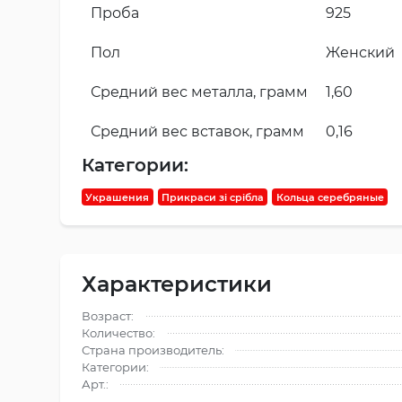
Проба
925
Пол
Женский
Средний вес металла, грамм
1,60
Средний вес вставок, грамм
0,16
Категории:
Украшения
Прикраси зі срібла
Кольца серебряные
Характеристики
Возраст:
Количество:
Страна производитель:
Категории:
Арт.: