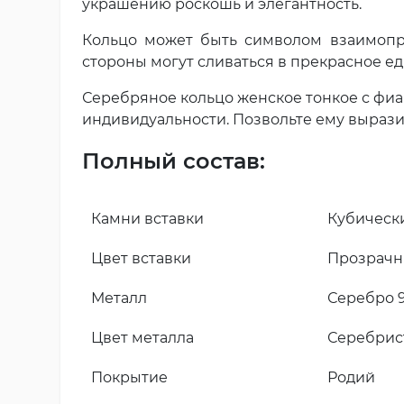
украшению роскошь и элегантность.
Кольцо может быть символом взаимопр
стороны могут сливаться в прекрасное ед
Серебряное кольцо женское тонкое с фиа
индивидуальности. Позвольте ему вырази
Полный состав:
Камни вставки
Кубическ
Цвет вставки
Прозрач
Металл
Серебро 9
Цвет металла
Серебрис
Покрытие
Родий