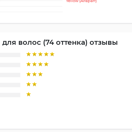
Yellow (Alfaparf)
для волос (74 оттенка) отзывы