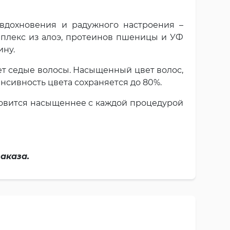
 вдохновения и радужного настроения –
омплекс из алоэ, протеинов пшеницы и УФ
ину.
ет седые волосы. Насыщенный цвет волос,
нсивность цвета сохраняется до 80%.
новится насыщеннее с каждой процедурой
аказа.