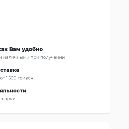
как Вам удобно
и наличными при получении
оставка
от 1.500 гривен
яльности
подарки