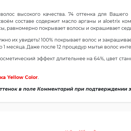
 волос высокого качества. 74 оттенка для Вашего
своём составе содержит масло арганы и aloetrix к
сы, равномерно покрывает волосы и окрашивает сед
ужно их увидеть! 100% покрывает волос и закрашива
 1 месяца. Даже после 12 процедур мытья волос инте
Косметический эффект длительнее на 64%, цвет ста
ка Yellow Color
.
ттенок в поле Комментарий при подтверждении з