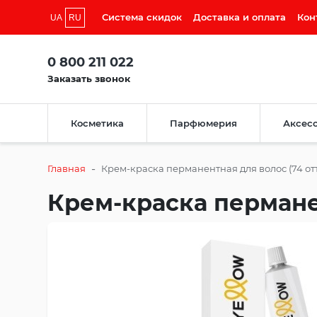
Система скидок
Доставка и оплата
Кон
UA
RU
0 800 211 022
Заказать звонок
Косметика
Парфюмерия
Аксес
-
Главная
Крем-краска перманентная для волос (74 от
Крем-краска перманен