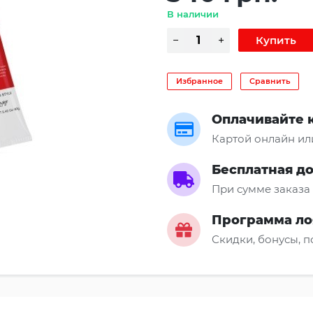
В наличии
Избранное
Сравнить
Оплачивайте 
Картой онлайн ил
Бесплатная д
При сумме заказа 
Программа ло
Скидки, бонусы, 