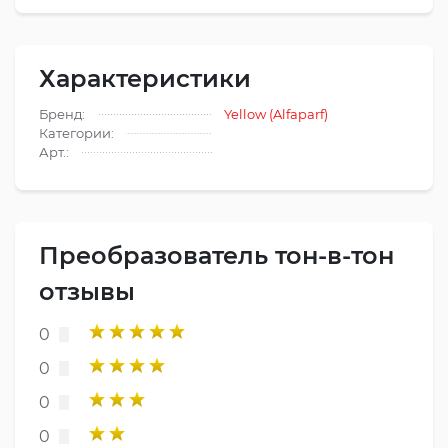
Характеристики
Бренд:
Yellow (Alfaparf)
Категории:
Арт.:
Преобразователь тон-в-тон
отзывы
0
0
0
0