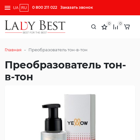
0 800 211 022
Заказать звонок
UA
RU
0
0
-
Главная
Преобразователь тон-в-тон
Преобразователь тон-
в-тон