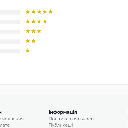
н
Інформація
замовлення
Політика лояльності
плата
Публикації