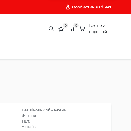
Особистий кабінет
Кошик
0
0
порожній
Без вікових обмежень
Жіноча
1 шт.
Україна