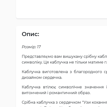
Опис:
Розмір: 17
Представляємо вам вишукану срібну каблуч
символіку. Ця каблучка не тільки матиме 
Каблучка виготовлена з благородного ср
дизайном сердечка.
Каблучка втілює символічне значення і
витончений і романтичний образ.
Срібна каблучка з сердечком "Узи кохання"