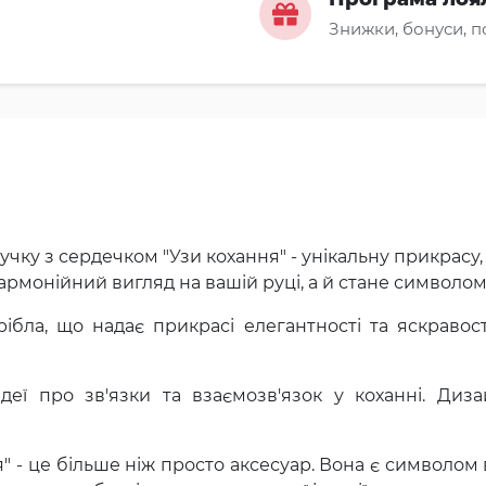
Знижки, бонуси, 
ку з сердечком "Узи кохання" - унікальну прикрасу, 
гармонійний вигляд на вашій руці, а й стане символом
ібла, що надає прикрасі елегантності та яскравост
деї про зв'язки та взаємозв'язок у коханні. Диз
 - це більше ніж просто аксесуар. Вона є символом в