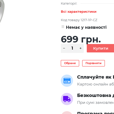
Категорії:
Всі характеристики
Код товару
1217-1P-CZ
Немає у наявності
699 грн.
Обране
Порівняти
Сплачуйте як 
Картою онлайн аб
Безкоштовна 
При сумі замовлен
Програма лоя