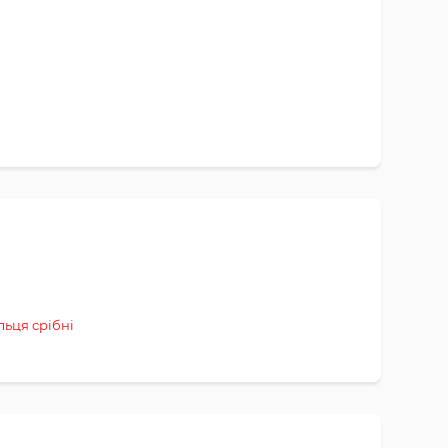
льця срібні