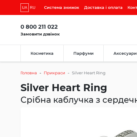
Система знижок
Доставка і оплата
Кон
UA
RU
0 800 211 022
Замовити дзвінок
Косметика
Парфуми
Аксесуари
-
-
Головна
Прикраси
Silver Heart Ring
Silver Heart Ring
Срібна каблучка з сердеч