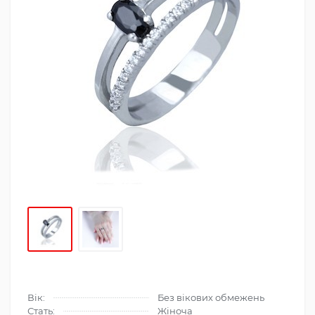
Вік:
Без вікових обмежень
Стать:
Жіноча