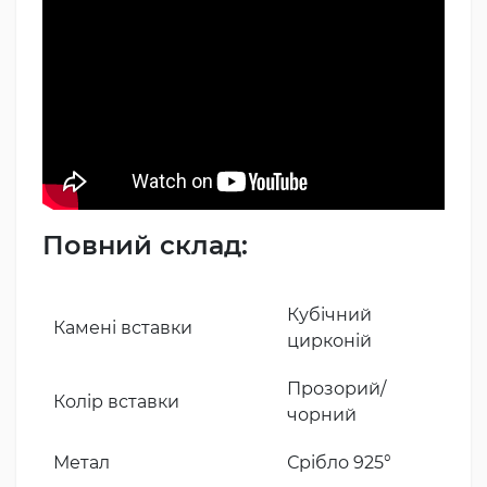
Повний склад:
Кубічний
Камені вставки
цирконій
Прозорий/
Колір вставки
чорний
Метал
Срібло 925°