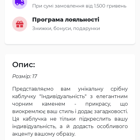
При сумі замовлення від 1.500 гривень
Програма лояльності
Знижки, бонуси, подарунки
Опис:
Розмір: 17
Представляємо вам унікальну срібну
каблучку "Індивідуальність" з елегантним
чорним каменем - прикрасу, що
виокремлює ваш стиль і додає загадковості.
Ця каблучка не тільки підкреслить вашу
індивідуальність, а й додасть особливого
акценту вашому образу.