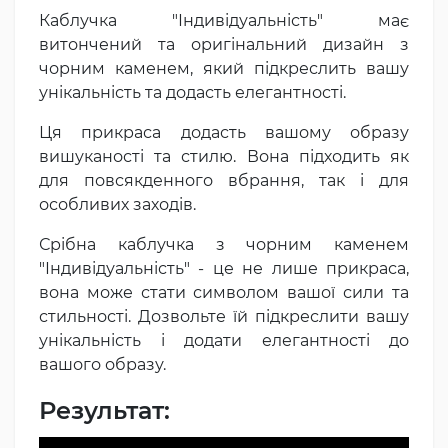
Каблучка "Індивідуальність" має
витончений та оригінальний дизайн з
чорним каменем, який підкреслить вашу
унікальність та додасть елегантності.
Ця прикраса додасть вашому образу
вишуканості та стилю. Вона підходить як
для повсякденного вбрання, так і для
особливих заходів.
Срібна каблучка з чорним каменем
"Індивідуальність" - це не лише прикраса,
вона може стати символом вашої сили та
стильності. Дозвольте їй підкреслити вашу
унікальність і додати елегантності до
вашого образу.
Результат: