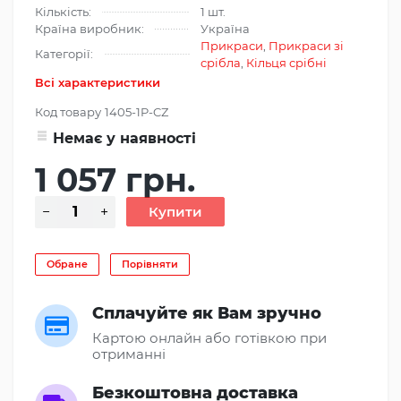
Кількість:
1 шт.
Країна виробник:
Україна
Прикраси
,
Прикраси зі
Категорії:
срібла
,
Кільця срібні
Всі характеристики
Код товару
1405-1P-CZ
Немає у наявності
1 057 грн.
Обране
Порівняти
Сплачуйте як Вам зручно
Картою онлайн або готівкою при
отриманні
Безкоштовна доставка