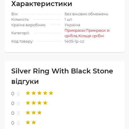
Характеристики
Вік:
Без вікових обмежень
Кількість:
1 шт.
Країна виробник:
Україна
Прикраси
,
Прикраси зі
Категорії:
срібла
,
Кільця срібні
Код товару:
1405-1p-cz
Silver Ring With Black Stone
відгуки
0
0
0
0