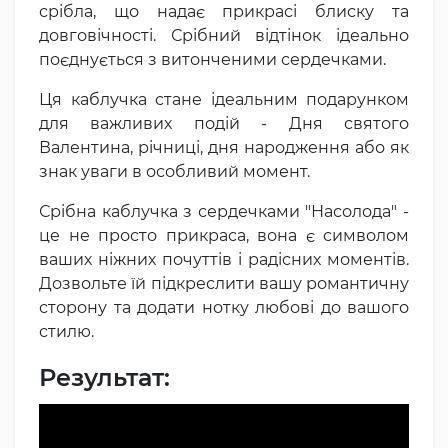
срібла, що надає прикрасі блиску та
довговічності. Срібний відтінок ідеально
поєднується з витонченими сердечками.
Ця каблучка стане ідеальним подарунком
для важливих подій - Дня святого
Валентина, річниці, дня народження або як
знак уваги в особливий момент.
Срібна каблучка з сердечками "Насолода" -
це не просто прикраса, вона є символом
ваших ніжних почуттів і радісних моментів.
Дозвольте їй підкреслити вашу романтичну
сторону та додати нотку любові до вашого
стилю.
Результат: