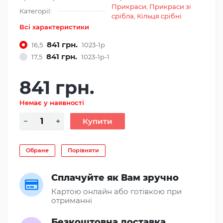
Прикраси
,
Прикраси зі
Категорії:
срібла
,
Кільця срібні
Всі характеристики
841 грн.
16,5
1023-1p
841 грн.
17,5
1023-1p-1
841 грн.
Немає у наявності
Обране
Порівняти
Сплачуйте як Вам зручно
Картою онлайн або готівкою при
отриманні
Безкоштовна доставка