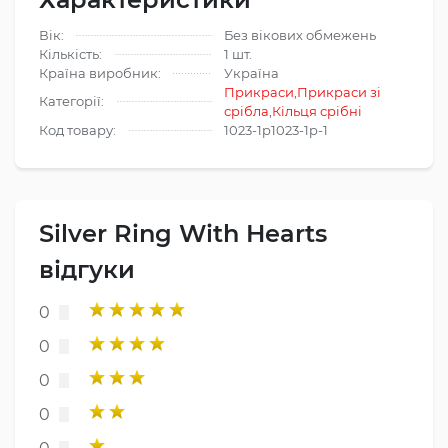
Вік:
Без вікових обмежень
Кількість:
1 шт.
Країна виробник:
Україна
Прикраси
,
Прикраси зі
Категорії:
срібла
,
Кільця срібні
Код товару:
1023-1p1023-1p-1
Silver Ring With Hearts
відгуки
0
0
0
0