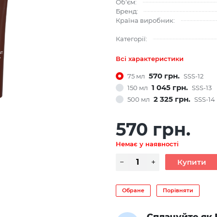
Об'єм:
Бренд:
Країна виробник:
Категорії:
Всі характеристики
570 грн.
75 мл
SSS-12
1 045 грн.
150 мл
SSS-13
2 325 грн.
500 мл
SSS-14
570 грн.
Немає у наявності
Обране
Порівняти
Сплачуйте як 