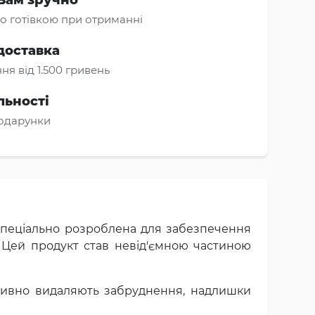
о готівкою при отриманні
доставка
ня від 1.500 гривень
льності
подарунки
, спеціально розроблена для забезпечення
 Цей продукт став невід'ємною частиною
ктивно видаляють забруднення, надлишки