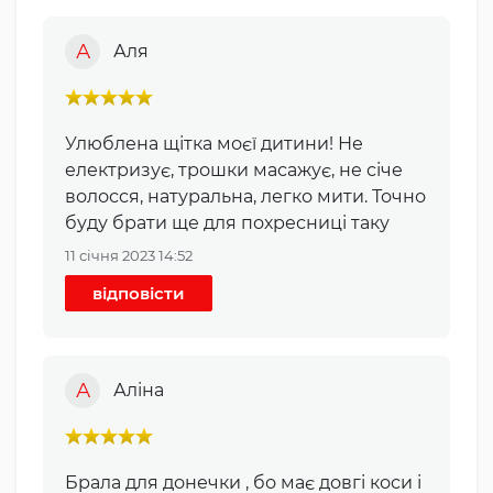
А
Аля
Улюблена щітка моєї дитини! Не
електризує, трошки масажує, не січе
волосся, натуральна, легко мити. Точно
буду брати ще для похресниці таку
11 січня 2023 14:52
відповісти
А
Аліна
Брала для донечки , бо має довгі коси і