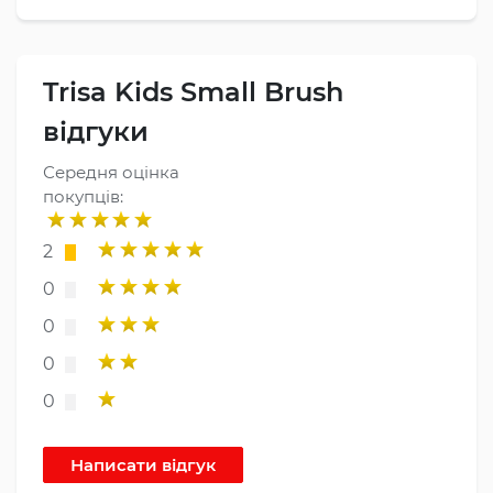
Trisa Kids Small Brush
відгуки
Середня оцінка
покупців:
2
0
0
0
0