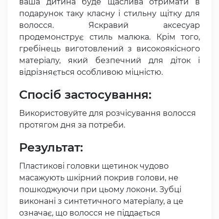
ваша дитина буде щаслива отримати в
подарунок таку класну і стильну щітку для
волосся. Яскравий аксесуар
продемонструє стиль малюка. Крім того,
гребінець виготовлений з високоякісного
матеріалу, який безпечний для діток і
відрізняється особливою міцністю.
Спосіб застосування:
Використовуйте для розчісування волосся
протягом дня за потреби.
Результат:
Пластикові головки щетинок чудово
масажують шкірний покрив голови, не
пошкоджуючи при цьому локони. Зубці
виконані з синтетичного матеріалу, а це
означає, що волосся не піддається