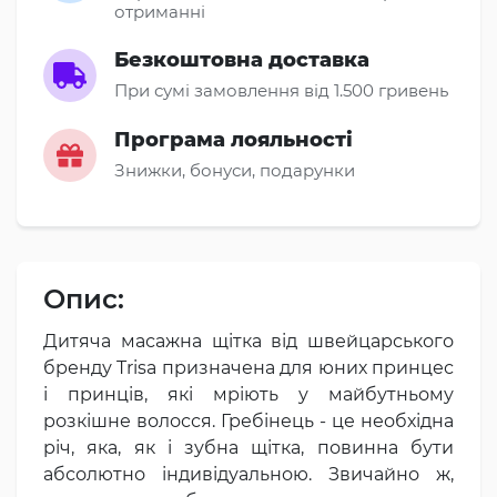
отриманні
Безкоштовна доставка
При сумі замовлення від 1.500 гривень
Програма лояльності
Знижки, бонуси, подарунки
Опис:
Дитяча масажна щітка від швейцарського
бренду Trisa призначена для юних принцес
і принців, які мріють у майбутньому
розкішне волосся. Гребінець - це необхідна
річ, яка, як і зубна щітка, повинна бути
абсолютно індивідуальною. Звичайно ж,