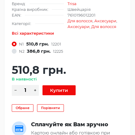
Бренд:
Trisa
Країна виробник:
Швейцарія
EAN:
7610196012201
Для волосся
,
Аксесуари
,
Категорії:
Аксесуари
,
Для волосся
Всі характеристики
510,8 грн.
N1
12201
386,8 грн.
N2
12225
510,8 грн.
В наявності
Обране
Порівняти
Сплачуйте як Вам зручно
Картою онлайн або готівкою при