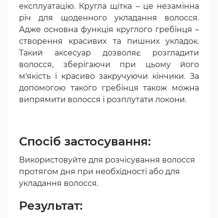
експлуатацію. Кругла щітка – це незамінна
річ для щоденного укладання волосся.
Адже основна функція круглого гребінця –
створення красивих та пишних укладок.
Такий аксесуар дозволяє розгладити
волосся, зберігаючи при цьому його
м'якість і красиво закручуючи кінчики. За
допомогою такого гребінця також можна
випрямити волосся і розплутати локони.
Спосіб застосування:
Використовуйте для розчісування волосся
протягом дня при необхідності або для
укладання волосся.
Результат: