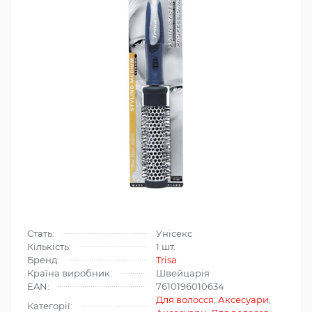
Стать:
Унісекс
Кількість:
1 шт.
Бренд:
Trisa
Країна виробник:
Швейцарія
EAN:
7610196010634
Для волосся
,
Аксесуари
,
Категорії: