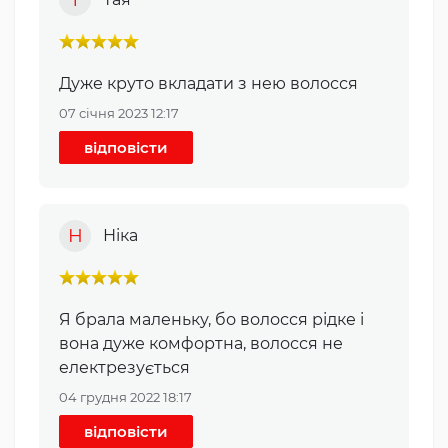
Дуже круто вкладати з нею волосся
07 січня 2023 12:17
відповісти
Н
Ніка
Я брала маленьку, бо волосся рідке і
вона дуже комфортна, волосся не
електрезується
04 грудня 2022 18:17
відповісти