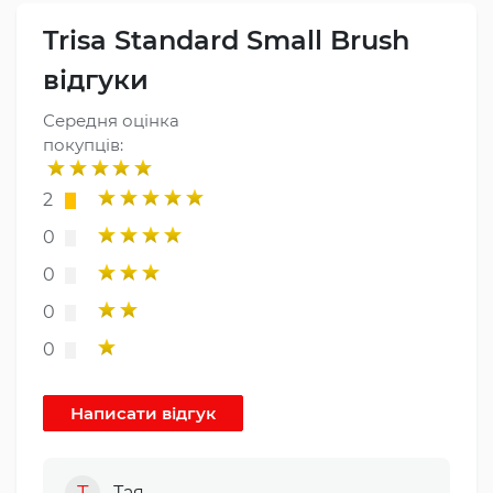
Trisa Standard Small Brush
відгуки
Середня оцінка
покупців:
2
0
0
0
0
Т
Тая