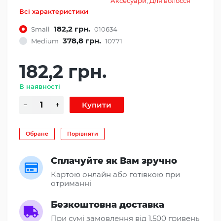
Аксесуари
,
Для волосся
Всі характеристики
182,2 грн.
Small
010634
378,8 грн.
Medium
10771
182,2 грн.
В наявності
Обране
Порівняти
Сплачуйте як Вам зручно
Картою онлайн або готівкою при
отриманні
Безкоштовна доставка
При сумі замовлення від 1.500 гривень