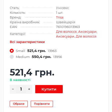
Стать:
Унісекс
Кількість:
1 шт.
Бренд:
Trisa
Країна виробник:
Швейцарія
EAN:
7610196013963
Для волосся
,
Аксесуари
,
Категорії:
Аксесуари
,
Для волосся
Всі характеристики
521,4 грн.
Small
13963
550,4 грн.
Medium
13956
521,4 грн.
В наявності
Обране
Порівняти