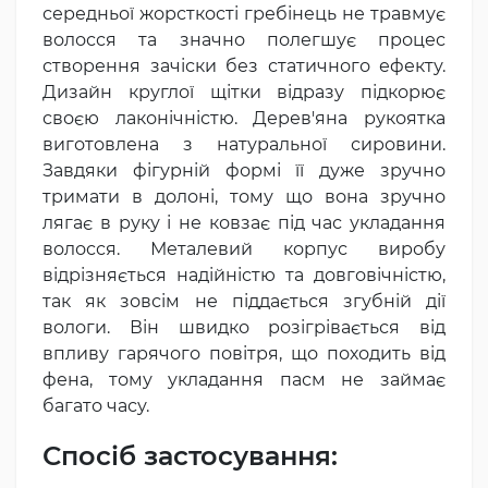
середньої жорсткості гребінець не травмує
волосся та значно полегшує процес
створення зачіски без статичного ефекту.
Дизайн круглої щітки відразу підкорює
своєю лаконічністю. Дерев'яна рукоятка
виготовлена з натуральної сировини.
Завдяки фігурній формі її дуже зручно
тримати в долоні, тому що вона зручно
лягає в руку і не ковзає під час укладання
волосся. Металевий корпус виробу
відрізняється надійністю та довговічністю,
так як зовсім не піддається згубній дії
вологи. Він швидко розігрівається від
впливу гарячого повітря, що походить від
фена, тому укладання пасм не займає
багато часу.
Спосіб застосування: