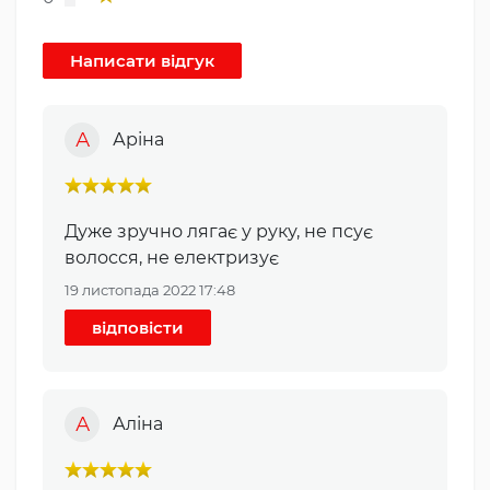
А
Аріна
Дуже зручно лягає у руку, не псує
волосся, не електризує
19 листопада 2022 17:48
відповісти
А
Аліна