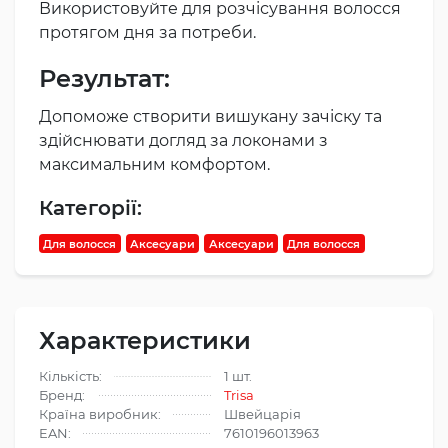
Використовуйте для розчісування волосся
протягом дня за потреби.
Результат:
Допоможе створити вишукану зачіску та
здійснювати догляд за локонами з
максимальним комфортом.
Категорії:
Для волосся
Аксесуари
Аксесуари
Для волосся
Характеристики
Кількість:
1 шт.
Бренд:
Trisa
Країна виробник:
Швейцарія
EAN:
7610196013963