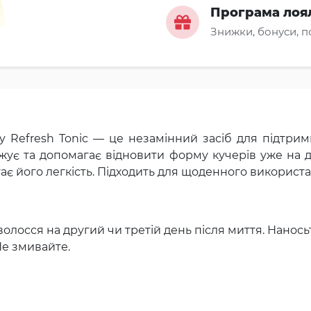
Програма лоя
Знижки, бонуси, 
ly Refresh Tonic — це незамінний засіб для підтр
ує та допомагає відновити форму кучерів уже на д
гає його легкість. Підходить для щоденного використа
 волосся на другий чи третій день після миття. Нанось
е змивайте.