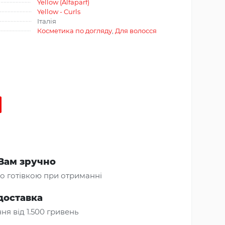
Yellow (Alfaparf)
Yellow - Curls
Італія
Косметика по догляду
,
Для волосся
Вам зручно
о готівкою при отриманні
доставка
ня від 1.500 гривень