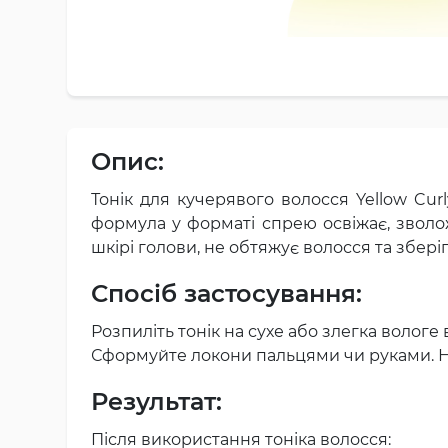
Опис:
Тонік для кучерявого волосся Yellow Cur
формула у форматі спрею освіжає, зволож
шкірі голови, не обтяжує волосся та збері
Спосіб застосування:
Розпиліть тонік на сухе або злегка вологе
Сформуйте локони пальцями чи руками. Н
Результат:
Після використання тоніка волосся: