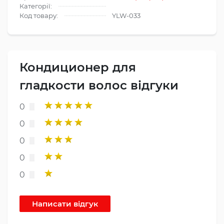
Категорії:
Код товару:
YLW-033
Кондиционер для
гладкости волос відгуки
0
0
0
0
0