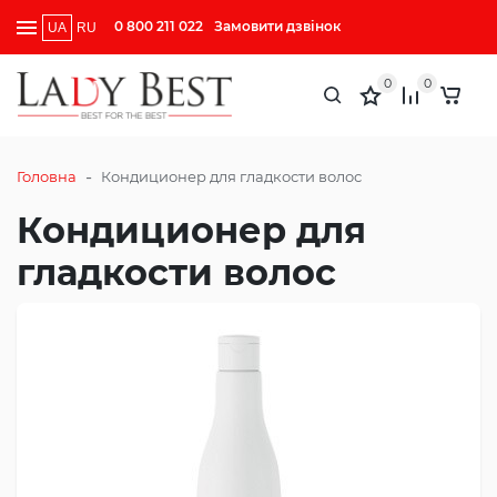
0 800 211 022
Замовити дзвінок
UA
RU
0
0
-
Головна
Кондиционер для гладкости волос
Кондиционер для
гладкости волос