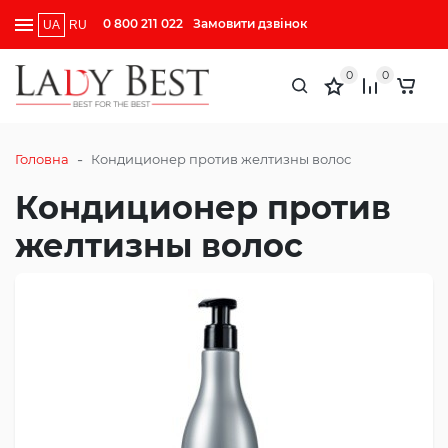
0 800 211 022
Замовити дзвінок
UA
RU
0
0
-
Головна
Кондиционер против желтизны волос
Кондиционер против
желтизны волос