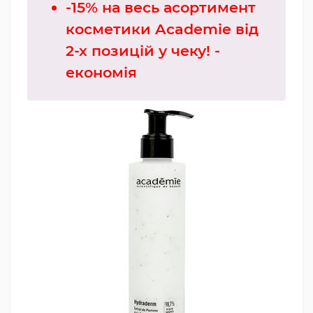
-15% на весь асортимент
косметики Academie від
2-х позицій у чеку! -
економія