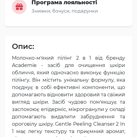
Програма лояльності
Знижки, бонуси, подарунки
Опис:
Молочко-м'який пілінг 2 в 1 від бренду
Academie - засіб для очищення шкіри
обличчя, який одночасно виконує функцію
пілінгу. Він містить унікальну формулу, яка
поєднує в собі ефективні компоненти, що
допомагають відновити здоровий та свіжий
вигляд шкіри. Засіб чудово пом'якшує та
заспокоює епідерміс, мікрогранули у складі
допомагають видалити забруднення та
ороговілу шкіру. Gentle Peeling Cleanser 2 In
1 має легку текстуру та приємний аромат,