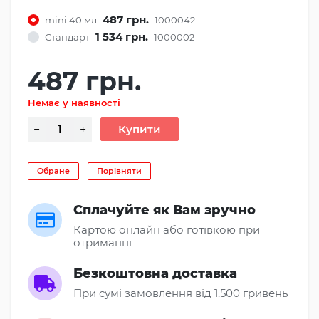
487 грн.
mini 40 мл
1000042
1 534 грн.
Стандарт
1000002
487 грн.
Немає у наявності
Обране
Порівняти
Сплачуйте як Вам зручно
Картою онлайн або готівкою при
отриманні
Безкоштовна доставка
При сумі замовлення від 1.500 гривень