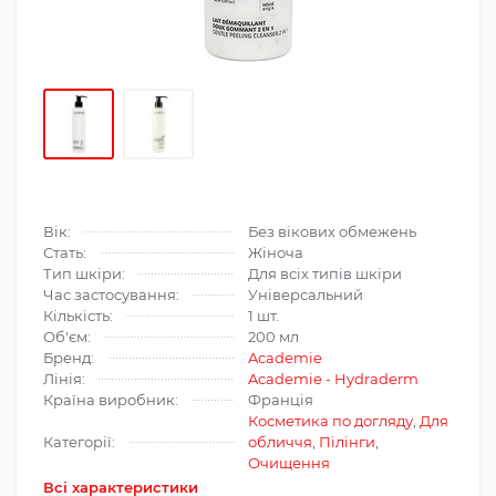
Вік:
Без вікових обмежень
Стать:
Жіноча
Тип шкіри:
Для всіх типів шкіри
Час застосування:
Універсальний
Кількість:
1 шт.
Об'єм:
200 мл
Бренд:
Academie
Лінія:
Academie - Hydraderm
Країна виробник:
Франція
Косметика по догляду
,
Для
Категорії:
обличчя
,
Пілінги
,
Очищення
Всі характеристики