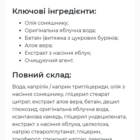
Ключові інгредієнти:
Олія соняшнику;
Оригінальна яблучна вода;
Бетаїн (витяжка з цукрових буряків;
Алое вера;
Екстракт з насіння яблук;
Очищуючий агент.
Повний склад:
Вода, капрілік / каприк тригліцериди, олія з
насіння соняшнику, гліцерил стеарат
цитрат, екстракт алое вера, бетаїн, децил
глюкозид, оригінальна яблучна вода,
ксантанова камедь, гліцерил ундецилената,
екстракт з насіння яблука, целюлоза,
натрію стеаролглутамат, гліцерин,
токоферол, глюконат натрію, лимонна