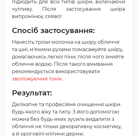
підходить для всіх типів шкіри, включаючи
чутливу. Після застосування шкіра
випромінює сяйво!
Спосіб застосування:
Нанесіть трохи молочка на шкіру обличчя
та шиї, м'якими рухами помасажуйте шкіру,
домагаючись легкої піни, після чого змийте
обличчя водою. Після такого вмивання
рекомендується використовувати
зволожуючий тонік
.
Результат:
Делікатне та професійне очищення шкіри
будь-якого віку та типу. З його допомогою
можна без будь-яких зусиль видалити з
обличчя не тільки декоративну косметику,
а й ороговілі клітини дерми.