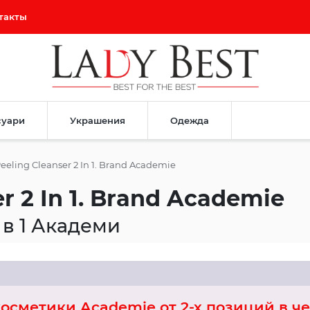
такты
суари
Украшения
Одежда
eeling Cleanser 2 In 1. Brand Academie
r 2 In 1. Brand Academie
в 1 Академи
косметики Academie от 2-х позиций в че