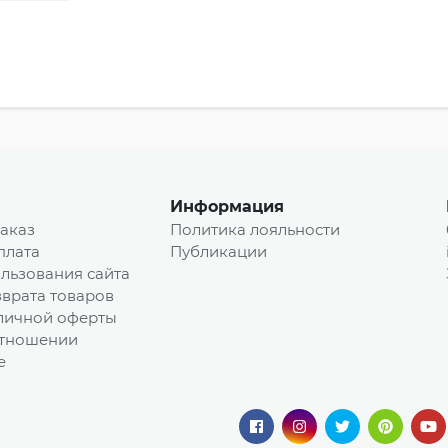
Информация
заказ
Политика лояльности
плата
Публикации
льзования сайта
врата товаров
личной оферты
отношении
e