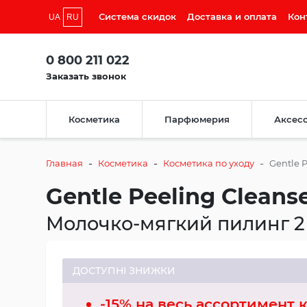
Система скидок
Доставка и оплата
Кон
UA
RU
0 800 211 022
Заказать звонок
Косметика
Парфюмерия
Аксес
-
-
-
Главная
Косметика
Косметика по уходу
Gentle P
Gentle Peeling Cleanse
Молочко-мягкий пилинг 2 
ДОСТУПНІ ЗНИЖКИ
-15% на весь ассортимент 