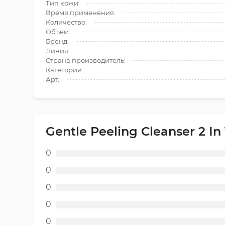
Тип кожи:
Время применения:
Количество:
Объем:
Бренд:
Линия:
Страна производитель:
Категории:
Арт.:
Gentle Peeling Cleanser 2 I
0
0
0
0
0