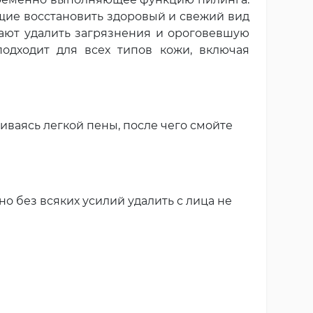
ие восстановить здоровый и свежий вид
гают удалить загрязнения и ороговевшую
 подходит для всех типов кожи, включая
ваясь легкой пены, после чего смойте
 без всяких усилий удалить с лица не