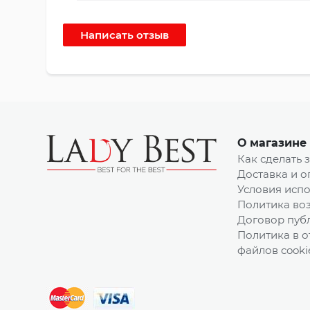
О магазине
Как сделать 
Доставка и о
Условия испо
Политика воз
Договор пуб
Политика в 
файлов cooki