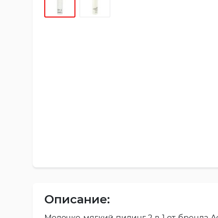
Описание:
Молочко-мягкий пилинг 2 в 1 от бренда