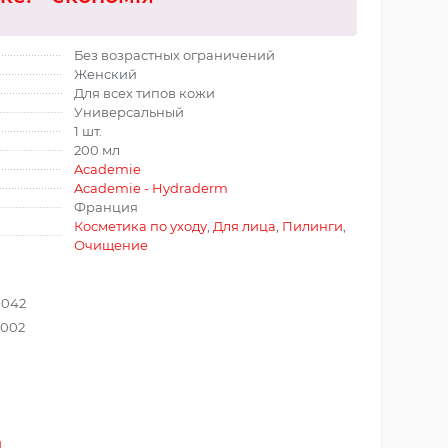
Без возрастных ограничений
Женский
Для всех типов кожи
Универсальный
1 шт.
200 мл
Academie
Academie - Hydraderm
Франция
Косметика по уходу
,
Для лица
,
Пилинги
,
Очищение
0042
0002