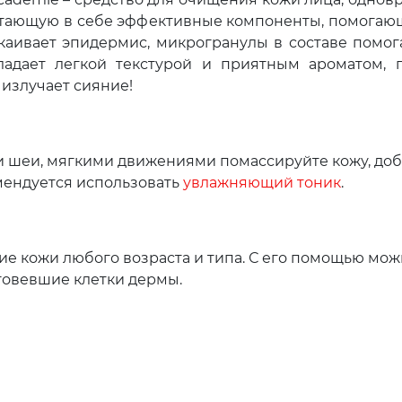
етающую в себе эффективные компоненты, помогающ
окаивает эпидермис, микрогранулы в составе помо
обладает легкой текстурой и приятным ароматом,
излучает сияние!
и шеи, мягкими движениями помассируйте кожу, доби
мендуется использовать
увлажняющий тоник
.
 кожи любого возраста и типа. С его помощью можно
оговевшие клетки дермы.