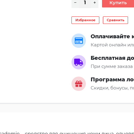
Избранное
Сравнить
Оплачивайте 
Картой онлайн ил
Бесплатная д
При сумме заказа 
Программа ло
Скидки, бонусы, 
 Academie – средство для очищения кожи лица, одн