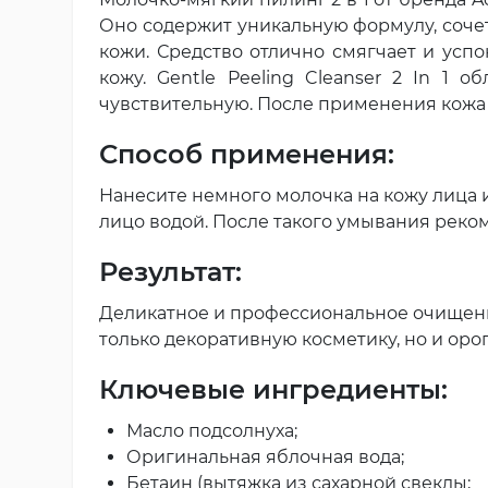
Оно содержит уникальную формулу, соч
кожи. Средство отлично смягчает и усп
кожу. Gentle Peeling Cleanser 2 In 1 
чувствительную. После применения кожа 
Способ применения:
Нанесите немного молочка на кожу лица 
лицо водой. После такого умывания реко
Результат:
Деликатное и профессиональное очищение
только декоративную косметику, но и ор
Ключевые ингредиенты:
Масло подсолнуха;
Оригинальная яблочная вода;
Бетаин (вытяжка из сахарной свеклы;