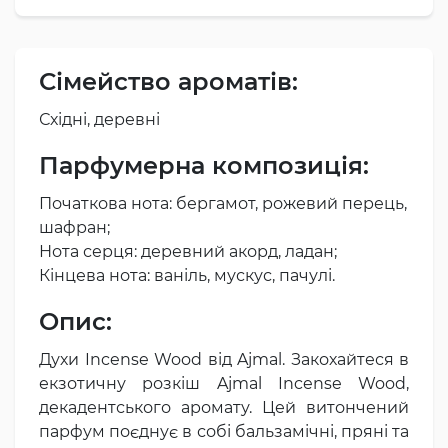
Сімейство ароматів:
Східні, деревні
Парфумерна композиція:
Початкова нота: бергамот, рожевий перець,
шафран;
Нота серця: деревний акорд, ладан;
Кінцева нота: ваніль, мускус, пачулі.
Опис:
Духи Incense Wood від Ajmal. Закохайтеся в
екзотичну розкіш Ajmal Incense Wood,
декадентського аромату. Цей витончений
парфум поєднує в собі бальзамічні, пряні та