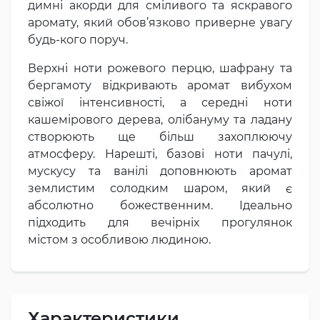
димні акорди для сміливого та яскравого
аромату, який обов’язково приверне увагу
будь-кого поруч.
Верхні ноти рожевого перцю, шафрану та
бергамоту відкривають аромат вибухом
свіжої інтенсивності, а середні ноти
кашемірового дерева, олібануму та ладану
створюють ще більш захоплюючу
атмосферу. Нарешті, базові ноти пачулі,
мускусу та ванілі доповнюють аромат
землистим солодким шаром, який є
абсолютно божественним. Ідеально
підходить для вечірніх прогулянок
містом з особливою людиною.
Характеристики