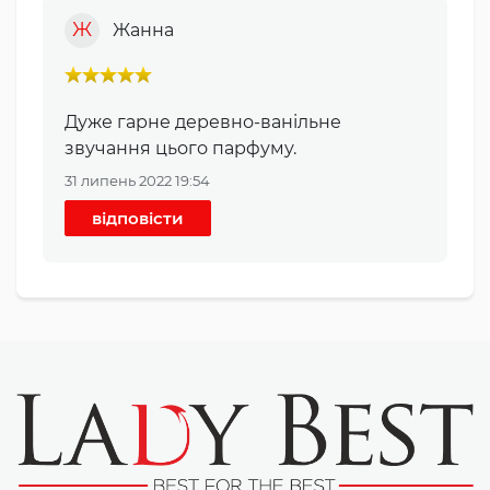
Ж
Жанна
Дуже гарне деревно-ванільне
звучання цього парфуму.
31 липень 2022 19:54
відповісти