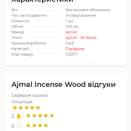
Вік:
Без вікових обмежень
Час застосування:
Універсальний
Кількість:
1 шт.
Об'єм:
100 мл
Бренд:
Ajmal
Лінія:
Ajmal - W Series
Країна виробник:
ОАЕ
Категорії:
Парфуми
Код товару:
123277
Ajmal Incense Wood відгуки
Середня оцінка
покупців:
2
0