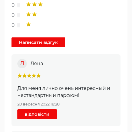
0
0
0
Л
Лена
Для меня лично очень интересный и
нестандартный парфюм!
20 вересня 2022 18:28
відповісти