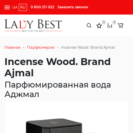
0 800 211 022
Заказать звонок
UA
RU
0
0
-
-
Главная
Парфюмерия
Incense Wood. Brand Ajmal
Incense Wood. Brand
Ajmal
Парфюмированная вода
Аджмал