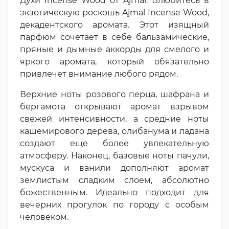
Духи Incense Wood от Ajmal. Влюбитесь в
экзотическую роскошь Ajmal Incense Wood,
декадентского аромата. Этот изящный
парфюм сочетает в себе бальзамические,
пряные и дымные аккорды для смелого и
яркого аромата, который обязательно
привлечет внимание любого рядом.
Верхние ноты розового перца, шафрана и
бергамота открывают аромат взрывом
свежей интенсивности, а средние ноты
кашемирового дерева, олибанума и ладана
создают еще более увлекательную
атмосферу. Наконец, базовые ноты пачули,
мускуса и ванили дополняют аромат
землистым сладким слоем, абсолютно
божественным. Идеально подходит для
вечерних прогулок по городу с особым
человеком.