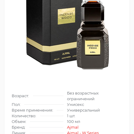
Без возрастных
Возраст:
ограничений
Пол:
Унисекс
Время применения:
Универсальный
Количество:
1 шт.
Объем:
100 мл
Бренд:
Ajmal
Линия:
Ajmal - W Series