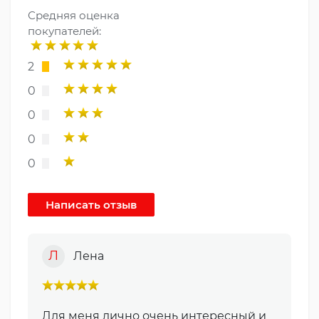
Средняя оценка
покупателей:
2
0
0
0
0
Л
Лена
Для меня лично очень интересный и